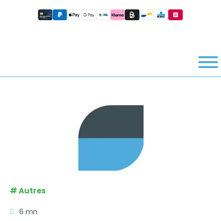
#
Autres
6 mn