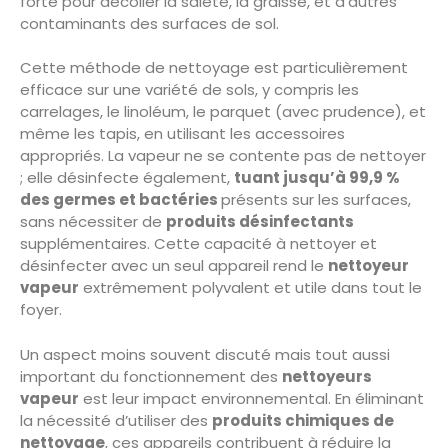
forte pour décoller la saleté, la graisse, et d’autres
contaminants des surfaces de sol.
Cette méthode de nettoyage est particulièrement
efficace sur une variété de sols, y compris les
carrelages, le linoléum, le parquet (avec prudence), et
même les tapis, en utilisant les accessoires
appropriés. La vapeur ne se contente pas de nettoyer
; elle désinfecte également,
tuant jusqu’à 99,9 %
des germes et bactéries
présents sur les surfaces,
sans nécessiter de
produits désinfectants
supplémentaires. Cette capacité à nettoyer et
désinfecter avec un seul appareil rend le
nettoyeur
vapeur
extrêmement polyvalent et utile dans tout le
foyer.
Un aspect moins souvent discuté mais tout aussi
important du fonctionnement des
nettoyeurs
vapeur
est leur impact environnemental. En éliminant
la nécessité d’utiliser des
produits chimiques de
nettoyage
, ces appareils contribuent à réduire la