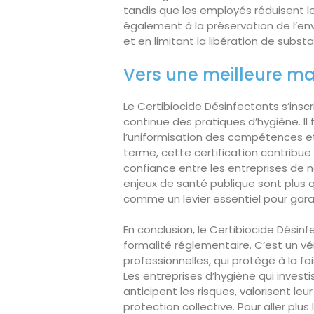
tandis que les employés réduisent leu
également à la préservation de l’e
et en limitant la libération de subs
Vers une meilleure ma
Le Certibiocide Désinfectants s’ins
continue des pratiques d’hygiène. Il 
l’uniformisation des compétences et 
terme, cette certification contribue à
confiance entre les entreprises de n
enjeux de santé publique sont plus q
comme un levier essentiel pour garant
En conclusion, le Certibiocide Désin
formalité réglementaire. C’est un vé
professionnelles, qui protège à la foi
Les entreprises d’hygiène qui invest
anticipent les risques, valorisent leu
protection collective. Pour aller plus 