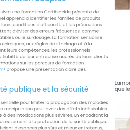
suivre une formation Certibiocide présente de
 apprend à identifier les familles de produits
leurs conditions d’efficacité et les précautions
tent d’éviter des erreurs fréquentes, comme
ibles ou le surdosage. La formation sensibilise
chimiques, aux règles de stockage et à la
sant leurs compétences, les professionnels
la fiabilité de leur entreprise auprès de leurs clients
ormations sur les parcours de formation
om/
propose une présentation claire des
Lambri
té publique et la sécurité
quelle
ssentielle pour limiter la propagation des maladies
e manipulation peut avoir des effets indésirables
ée à des intoxications plus sévères. En encadrant la
 directement à la protection de la santé publique.
éficient d’espaces plus sûrs et mieux entretenus,