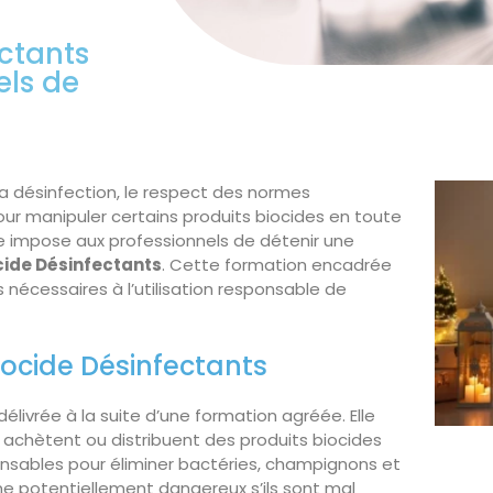
ctants
els de
la désinfection, le respect des normes
our manipuler certains produits biocides en toute
se impose aux professionnels de détenir une
cide Désinfectants
. Cette formation encadrée
nécessaires à l’utilisation responsable de
ocide Désinfectants
élivrée à la suite d’une formation agréée. Elle
, achètent ou distribuent des produits biocides
pensables pour éliminer bactéries, champignons et
e potentiellement dangereux s’ils sont mal