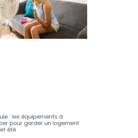
ule : les équipements à
iper pour garder un logement
et été