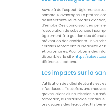
Au-delà de l’aspect réglementaire, 
nombreux avantages. Le professionnel
désinfectants, leurs modes d’action, 
d’emploi. Ces connaissances permet
l’association de substances incompat
également à la gestion des déchets 
prévention des accidents. En valori
certifiés renforcent la crédibilité et 
et partenaires. Pour obtenir des inf
disponibles, le site
https://izipest.c
différentes options.
Les impacts sur la san
L’utilisation des désinfectants est e
infectieuses. Toutefois, une mauvais
graves, allant d’une irritation cutan
formation, le Certibiocide contribue
Les usagers des lieux collectifs bén