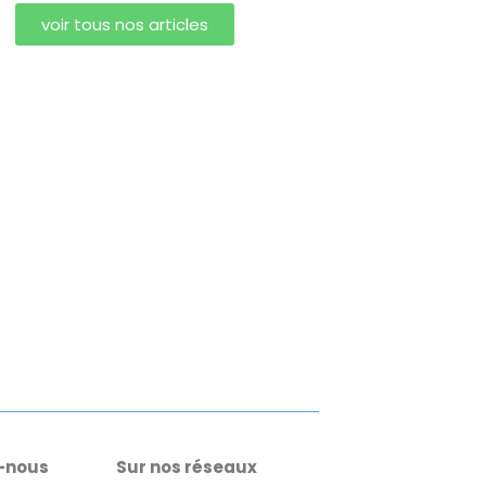
voir tous nos articles
-nous
Sur nos réseaux