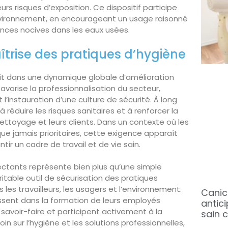
rs risques d’exposition. Ce dispositif participe
nvironnement, en encourageant un usage raisonné
tances nocives dans les eaux usées.
îtrise des pratiques d’hygiène
crit dans une dynamique globale d’amélioration
favorise la professionnalisation du secteur,
l’instauration d’une culture de sécurité. À long
 réduire les risques sanitaires et à renforcer la
ettoyage et leurs clients. Dans un contexte où les
ue jamais prioritaires, cette exigence apparaît
ir un cadre de travail et de vie sain.
fectants représente bien plus qu’une simple
ritable outil de sécurisation des pratiques
s les travailleurs, les usagers et l’environnement.
Canic
issent dans la formation de leurs employés
antic
r savoir-faire et participent activement à la
sain c
loin sur l’hygiène et les solutions professionnelles,