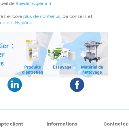
cueil de
Ruedelhygiene.fr
.
vez encore
plus de contenus
, de conseils et
ue de l’Hygiène
.
pte client
Informations
Contactez