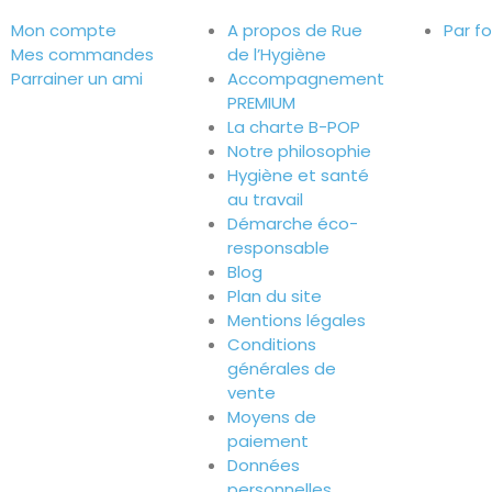
Mon compte
A propos de Rue
Par f
Mes commandes
de l’Hygiène
Parrainer un ami
Accompagnement
PREMIUM
La charte B-POP
Notre philosophie
Hygiène et santé
au travail
Démarche éco-
responsable
Blog
Plan du site
Mentions légales
Conditions
générales de
vente
Moyens de
paiement
Données
personnelles