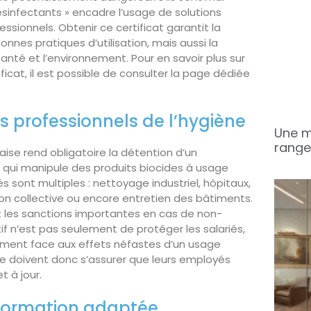
sinfectants » encadre l’usage de solutions
ssionnels. Obtenir ce certificat garantit la
nnes pratiques d’utilisation, mais aussi la
nté et l’environnement. Pour en savoir plus sur
ificat, il est possible de consulter la page dédiée
s professionnels de l’hygiène
Une m
range
aise rend obligatoire la détention d’un
l qui manipule des produits biocides à usage
s sont multiples : nettoyage industriel, hôpitaux,
ion collective ou encore entretien des bâtiments.
et les sanctions importantes en cas de non-
tif n’est pas seulement de protéger les salariés,
nement face aux effets néfastes d’un usage
ne doivent donc s’assurer que leurs employés
t à jour.
formation adaptée