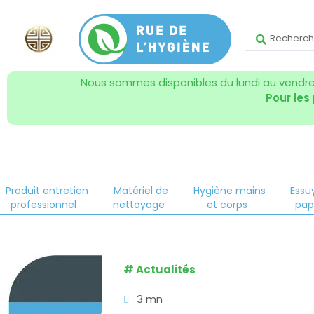
Nous sommes disponibles du lundi au vendred
Pour les
Produit entretien
Matériel de
Hygiène mains
Essu
professionnel
nettoyage
et corps
pap
#
Actualités
3 mn