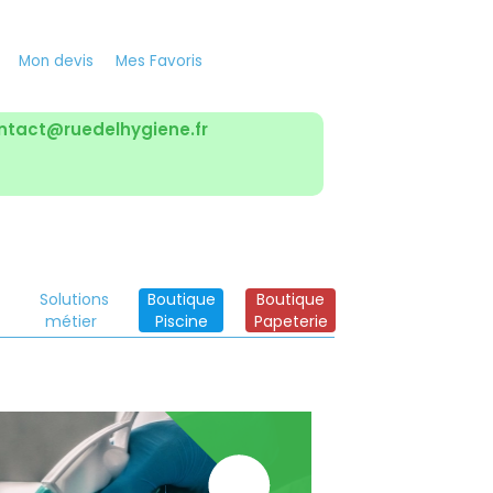
Mon devis
Mes Favoris
ntact@ruedelhygiene.fr
Solutions
Boutique
Boutique
métier
Piscine
Papeterie