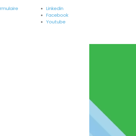
ormulaire
Linkedin
Facebook
Youtube