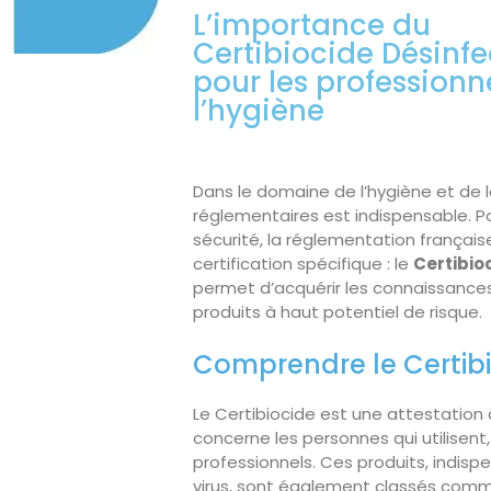
L’importance du
Certibiocide Désinfe
pour les professionn
l’hygiène
Dans le domaine de l’hygiène et de 
réglementaires est indispensable. P
sécurité, la réglementation françai
certification spécifique : le
Certibio
permet d’acquérir les connaissances 
produits à haut potentiel de risque.
Comprendre le Certibi
Le Certibiocide est une attestation d
concerne les personnes qui utilisent
professionnels. Ces produits, indis
virus, sont également classés comm