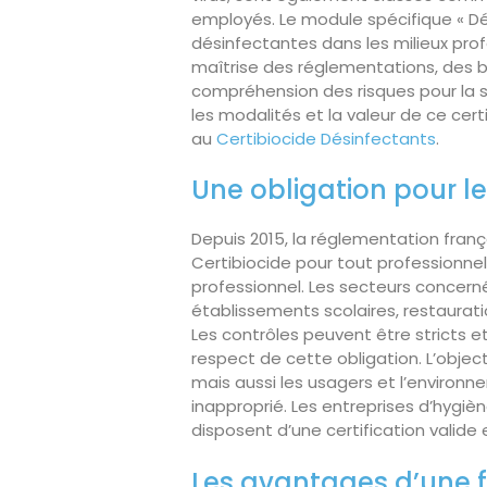
employés. Le module spécifique « Dé
désinfectantes dans les milieux profe
maîtrise des réglementations, des bo
compréhension des risques pour la sa
les modalités et la valeur de ce cert
au
Certibiocide Désinfectants
.
Une obligation pour le
Depuis 2015, la réglementation franç
Certibiocide pour tout professionne
professionnel. Les secteurs concerné
établissements scolaires, restaurat
Les contrôles peuvent être stricts 
respect de cette obligation. L’objec
mais aussi les usagers et l’environ
inapproprié. Les entreprises d’hygiè
disposent d’une certification valide e
Les avantages d’une 