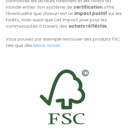
confrontés les acteurs forestiers et les forêts du
monde entier. Son système de
certification
offre
l’éventualité que chacun est un
impact positif
sur les
forêts, mais aussi que cet impact joue pour les
communautés à travers des
achats réfléchis
.
Vous pouvez par exemple retrouver des produits FSC
tels que des
blocs-notes
.