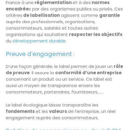
France à une
réglementation
et à des
normes
encadrée
s par des organismes publics ou privés. Ces
critères
de labellisation
agissent comme
garantie
auprès des professionnels, organisations,
consommateurs, salariés et toutes autres
organisations qui souhaitent
respecter les objectifs
du
développement durable
.
Preuve d’engagement :
D’une façon générale, le label permet de jouer un
rôle
de preuve
. Il assure la
conformité d’une entreprise
concernant un produit ou un service. Ce label est
aussi un moyen de transparence envers les
consommateurs, partenaires, fournisseurs, ….
Le label écologique laisse transparaître les
fondements
et les
valeurs
de l’entreprise, un réel
engagement auprès des consommateurs.