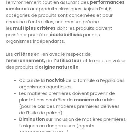
l’environnement tout en assurant des
performances
similaire
s aux produits classiques. Aujourd’hui, 6
catégories de produits sont concernées et pour
chacune d’entre elles, une mesure précise
les
multiples critères
dont les produits doivent
posséder pour être
écolabellisés
par des
organismes indépendants.
Les
critères
en lien avec le respect de
l’
environnement,
de
l’utilisateur
et la mise en valeur
des produits d’
origine naturelle
:
Calcul de la
nocivité
de la formule à l’égard des
organismes aquatiques
Les matières premières doivent provenir de
plantations contrôler de
manière durab
le
(pour le cas des matières premières dérivées
de l’huile de palme)
Diminution
sur l’inclusion de matières premières
toxiques ou dangereuses (agents