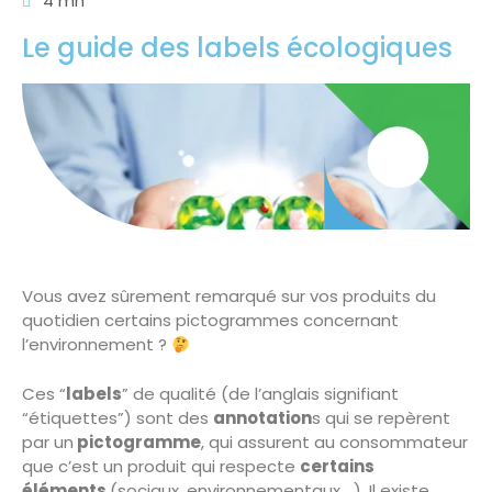
4 mn
Le guide des labels écologiques
Vous avez sûrement remarqué sur vos produits du
quotidien certains pictogrammes concernant
l’environnement ?
Ces “
labels
” de qualité (de l’anglais signifiant
“étiquettes”) sont des
annotation
s qui se repèrent
par un
pictogramme
, qui assurent au consommateur
que c’est un produit qui respecte
certains
éléments
(sociaux, environnementaux,…). Il existe