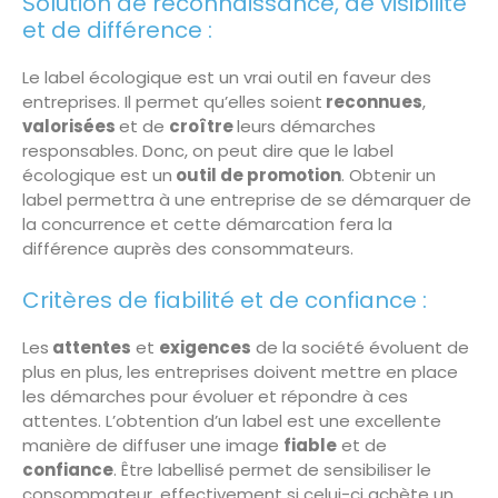
Solution de reconnaissance, de visibilité
et de différence :
Le label écologique est un vrai outil en faveur des
entreprises. Il permet qu’elles soient
reconnues
,
valorisées
et de
croître
leurs démarches
responsables. Donc, on peut dire que le label
écologique est un
outil de promotion
. Obtenir un
label permettra à une entreprise de se démarquer de
la concurrence et cette démarcation fera la
différence auprès des consommateurs.
Critères de fiabilité et de confiance :
Les
attentes
et
exigences
de la société évoluent de
plus en plus, les entreprises doivent mettre en place
les démarches pour évoluer et répondre à ces
attentes. L’obtention d’un label est une excellente
manière de diffuser une image
fiable
et de
confiance
. Être labellisé permet de sensibiliser le
consommateur, effectivement si celui-ci achète un