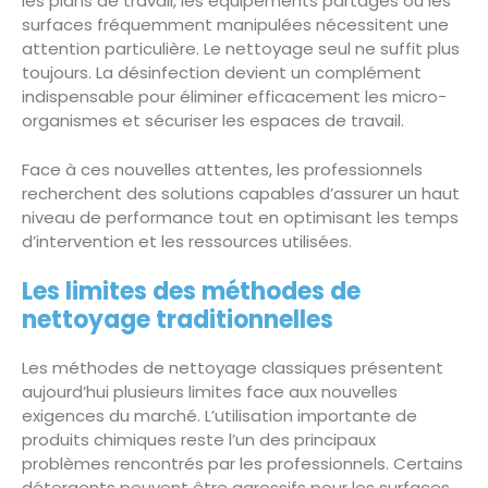
les plans de travail, les équipements partagés ou les
surfaces fréquemment manipulées nécessitent une
attention particulière. Le nettoyage seul ne suffit plus
toujours. La désinfection devient un complément
indispensable pour éliminer efficacement les micro-
organismes et sécuriser les espaces de travail.
Face à ces nouvelles attentes, les professionnels
recherchent des solutions capables d’assurer un haut
niveau de performance tout en optimisant les temps
d’intervention et les ressources utilisées.
Les limites des méthodes de
nettoyage traditionnelles
Les méthodes de nettoyage classiques présentent
aujourd’hui plusieurs limites face aux nouvelles
exigences du marché. L’utilisation importante de
produits chimiques reste l’un des principaux
problèmes rencontrés par les professionnels. Certains
détergents peuvent être agressifs pour les surfaces,