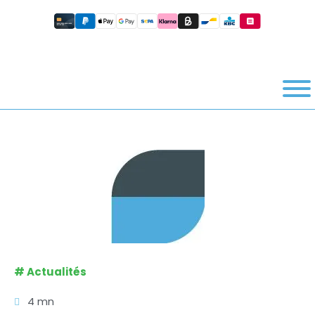
#
Actualités
4 mn