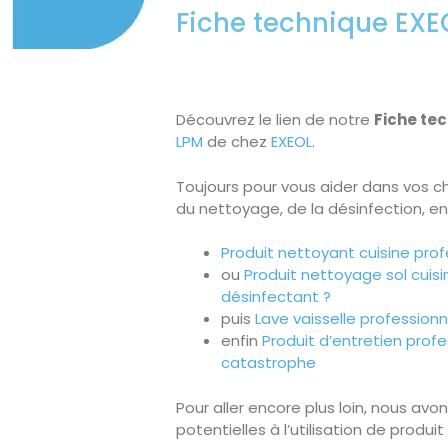
Fiche technique EXE
Découvrez le lien de notre
Fiche te
LPM
de chez
EXEOL
.
Toujours pour vous aider dans vos ch
du nettoyage, de la désinfection, en 
Produit nettoyant cuisine prof
ou
Produit nettoyage sol cuis
désinfectant ?
puis
Lave vaisselle professionn
enfin
Produit d’entretien profe
catastrophe
Pour aller encore plus loin, nous avo
potentielles à l’utilisation de produi