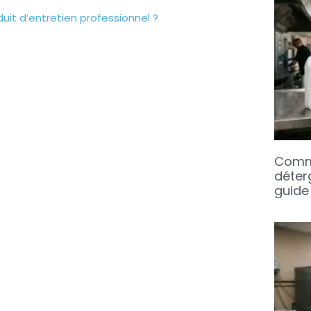
uit d’entretien professionnel ?
Comme
déterg
guide