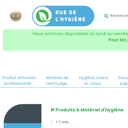
Nous sommes disponibles du lundi au vendred
Pour les
Produit entretien
Matériel de
Hygiène mains
Essu
professionnel
nettoyage
et corps
pap
#
Produits & Matériel d'hygiène
< 1 mn