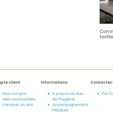
Comme
textil
pte client
Informations
Contactez
Mon compte
A propos de Rue
Par f
Mes commandes
de l’Hygiène
Parrainer un ami
Accompagnement
PREMIUM