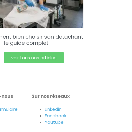
nt bien choisir son detachant
e : le guide complet
voir tous nos articles
-nous
Sur nos réseaux
ormulaire
Linkedin
Facebook
Youtube