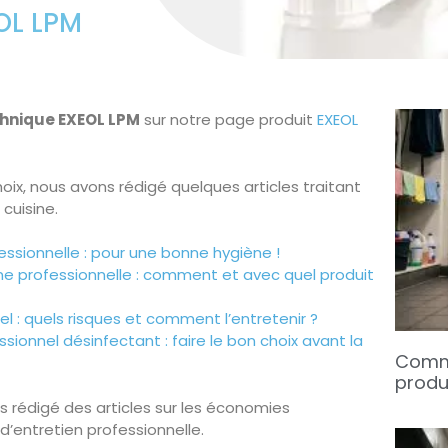
OL LPM
chnique EXEOL LPM
sur notre page produit
EXEOL
oix, nous avons rédigé quelques articles traitant
cuisine.
essionnelle : pour une bonne hygiène !
ine professionnelle : comment et avec quel produit
el : quels risques et comment l’entretenir ?
ssionnel désinfectant : faire le bon choix avant la
Comme
produi
ns rédigé des articles sur les économies
t d’entretien professionnelle.