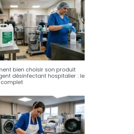
nt bien choisir son produit
ent désinfectant hospitalier : le
 complet