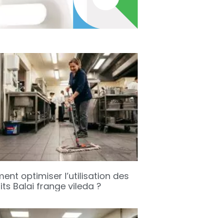
nt optimiser l’utilisation des
ts Balai frange vileda ?