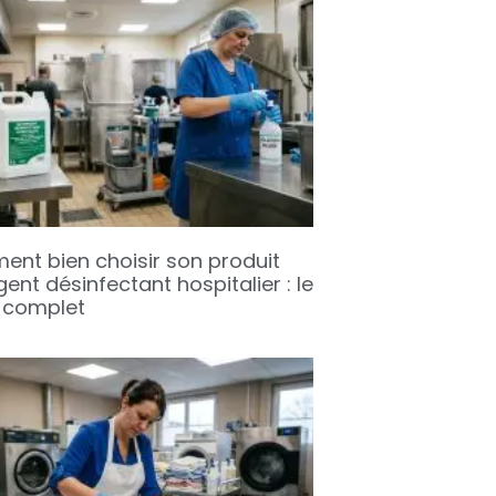
nt bien choisir son produit
ent désinfectant hospitalier : le
 complet