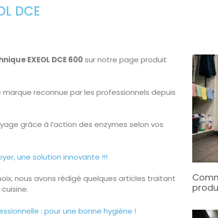
OL DCE
chnique EXEOL DCE 600
sur notre page produit
e marque reconnue par les professionnels depuis
oyage grâce à l’action des enzymes selon vos
er, une solution innovante !!!
Comme
oix, nous avons rédigé quelques articles traitant
produi
cuisine.
essionnelle : pour une bonne hygiène !