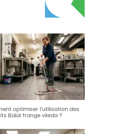
nt optimiser l’utilisation des
ts Balai frange vileda ?