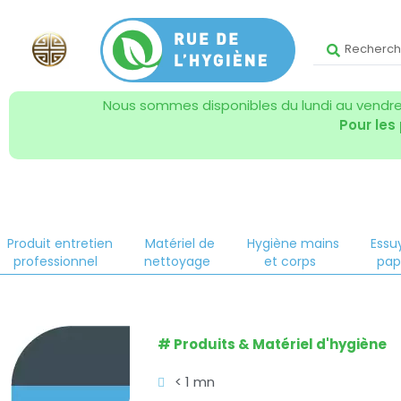
Nous sommes disponibles du lundi au vendred
Pour les
Produit entretien
Matériel de
Hygiène mains
Essu
professionnel
nettoyage
et corps
pap
#
Produits & Matériel d'hygiène
< 1 mn