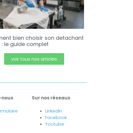
nt bien choisir son detachant
e : le guide complet
voir tous nos articles
-nous
Sur nos réseaux
ormulaire
Linkedin
Facebook
Youtube