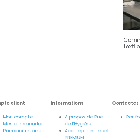
Comme
textil
pte client
Informations
Contactez
Mon compte
A propos de Rue
Par f
Mes commandes
de l’Hygiène
Parrainer un ami
Accompagnement
PREMIUM