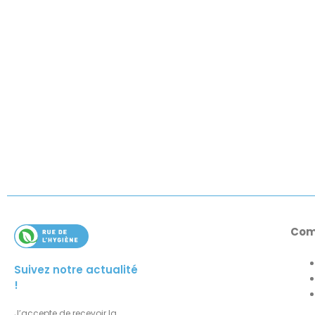
Com
Suivez notre actualité
!
J’accepte de recevoir la