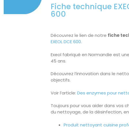
Fiche technique EXE
600
Découvrez le lien de notre
fiche te
EXEOL DCE 600
.
Exeol fabriqué en Normandie est un
45 ans.
Découvrez l’innovation dans le nett
objectifs.
Voir l’article:
Des enzymes pour nettoy
Toujours pour vous aider dans vos ch
du nettoyage, de la désinfection, en 
Produit nettoyant cuisine prof