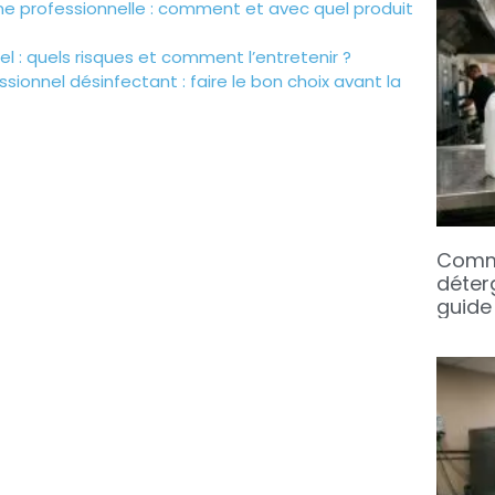
ine professionnelle : comment et avec quel produit
el : quels risques et comment l’entretenir ?
ssionnel désinfectant : faire le bon choix avant la
Comme
déterg
guide