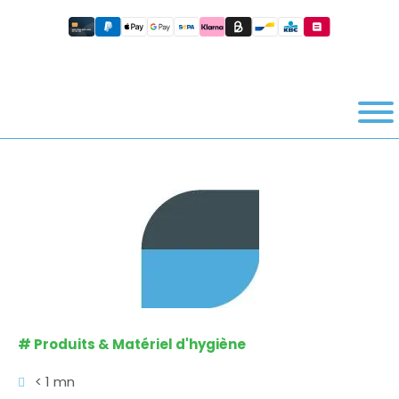
#
Produits & Matériel d'hygiène
< 1 mn