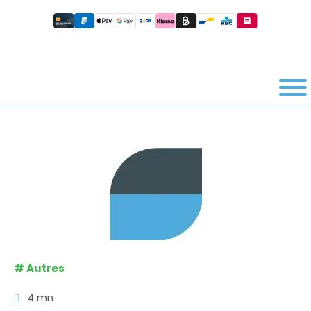
#
Autres
4 mn