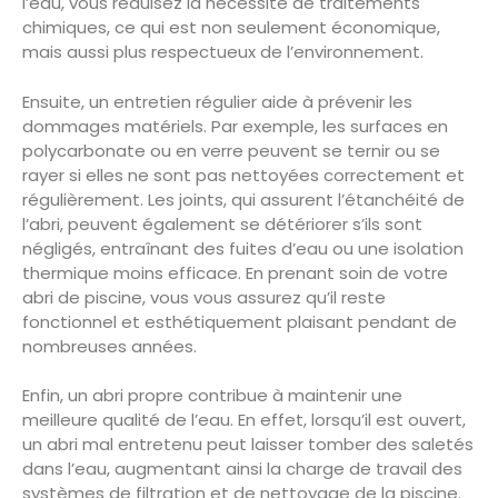
l’eau, vous réduisez la nécessité de traitements
chimiques, ce qui est non seulement économique,
mais aussi plus respectueux de l’environnement.
Ensuite, un entretien régulier aide à prévenir les
dommages matériels. Par exemple, les surfaces en
polycarbonate ou en verre peuvent se ternir ou se
rayer si elles ne sont pas nettoyées correctement et
régulièrement. Les joints, qui assurent l’étanchéité de
l’abri, peuvent également se détériorer s’ils sont
négligés, entraînant des fuites d’eau ou une isolation
thermique moins efficace. En prenant soin de votre
abri de piscine, vous vous assurez qu’il reste
fonctionnel et esthétiquement plaisant pendant de
nombreuses années.
Enfin, un abri propre contribue à maintenir une
meilleure qualité de l’eau. En effet, lorsqu’il est ouvert,
un abri mal entretenu peut laisser tomber des saletés
dans l’eau, augmentant ainsi la charge de travail des
systèmes de filtration et de nettoyage de la piscine.