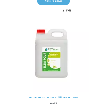
Ajouter au devis
ELEIS FOUR DEGRAISSANT 5 litres PROSENS
28.30
€