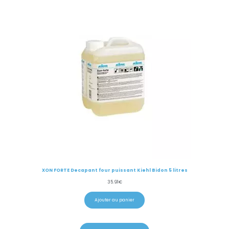
XON FORTE Decapant four puissant Kiehl Bidon 5 litres
35.91
€
Ajouter au panier