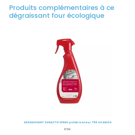
Produits complémentaires à ce
dégraissant four écologique
DÉGRAISSANT SURACTIF SPRAY pulvérisateur 750 ml ANIOS
8.51
€