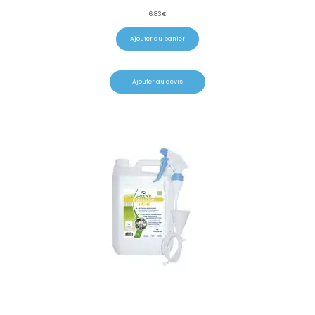
6.83
€
Ajouter au panier
Ajouter au devis