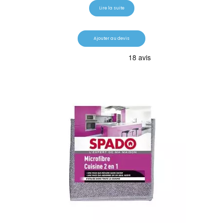
Lire la suite
Ajouter au devis