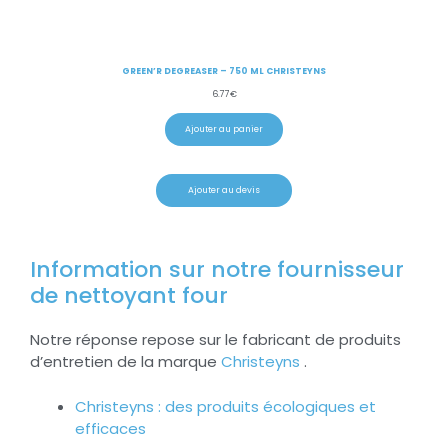
GREEN’R DEGREASER – 750 ML CHRISTEYNS
6.77
€
Ajouter au panier
Ajouter au devis
Information sur notre fournisseur
de nettoyant four
Notre réponse repose sur le fabricant de produits
d’entretien de la marque
Christeyns
.
Christeyns : des produits écologiques et
efficaces