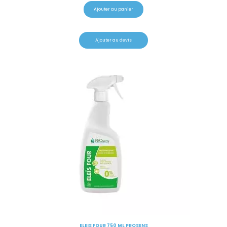
Ajouter au panier
Ajouter au devis
ELEIS FOUR 750 ML PROSENS