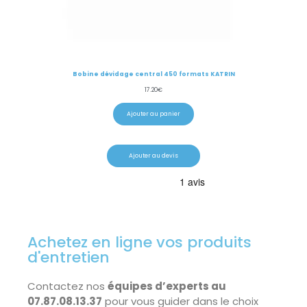
Bobine dévidage central 450 formats KATRIN
17.20
€
Ajouter au panier
Ajouter au devis
Achetez en ligne vos produits
d'entretien
Contactez nos
équipes d’experts au
07.87.08.13.37
pour vous guider dans le choix