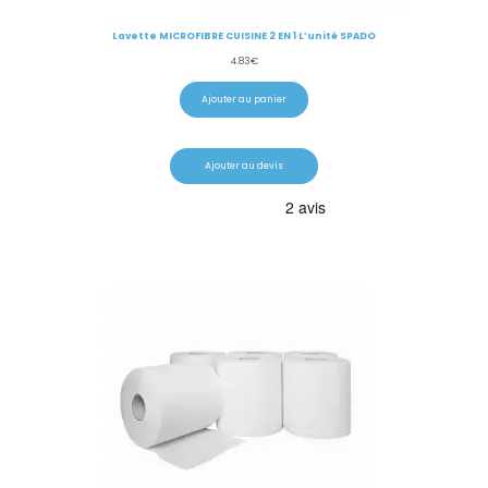
Lavette MICROFIBRE CUISINE 2 EN 1 L’unité SPADO
4.83
€
Ajouter au panier
Ajouter au devis