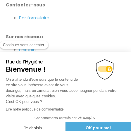
Contactez-nous
Par formulaire
Sur nos réseaux
Linkedin
Facebook
Youtube
Suivez-nous sur nos réseaux !