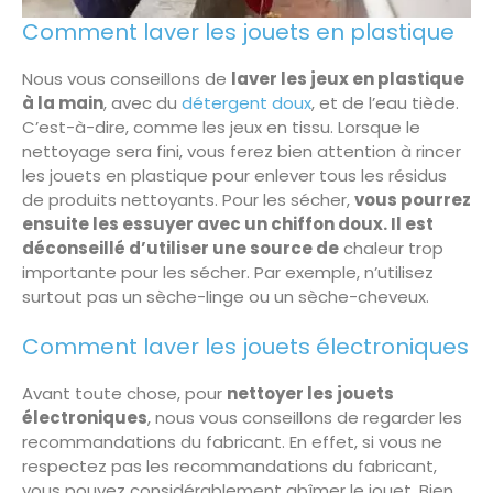
Comment laver les jouets en plastique
Nous vous conseillons de
laver les jeux en plastique
à la main
, avec du
détergent doux
, et de l’eau tiède.
C’est-à-dire, comme les jeux en tissu. Lorsque le
nettoyage sera fini, vous ferez bien attention à rincer
les jouets en plastique pour enlever tous les résidus
de produits nettoyants. Pour les sécher,
vous pourrez
ensuite les essuyer avec un chiffon doux. Il est
déconseillé d’utiliser une source de
chaleur trop
importante pour les sécher. Par exemple, n’utilisez
surtout pas un sèche-linge ou un sèche-cheveux.
Comment laver les jouets électroniques
Avant toute chose, pour
nettoyer les jouets
électroniques
, nous vous conseillons de regarder les
recommandations du fabricant. En effet, si vous ne
respectez pas les recommandations du fabricant,
vous pouvez considérablement abîmer le jouet. Bien