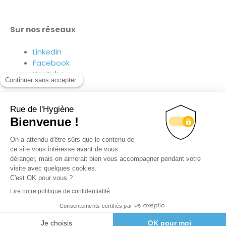
Sur nos réseaux
Linkedin
Facebook
Youtube
Suivez-nous sur nos réseaux !
© TOUS DROITS RÉSERVÉS
RUE DE L’HYGIÈNE 2020