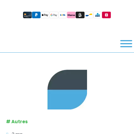
#
Autres