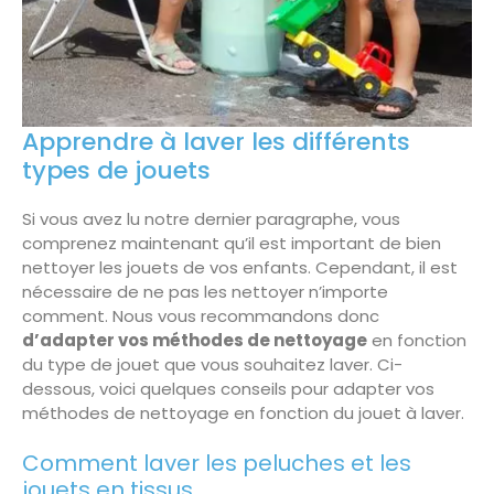
Apprendre à laver les différents
types de jouets
Si vous avez lu notre dernier paragraphe, vous
comprenez maintenant qu’il est important de bien
nettoyer les jouets de vos enfants. Cependant, il est
nécessaire de ne pas les nettoyer n’importe
comment. Nous vous recommandons donc
d’adapter vos méthodes de nettoyage
en fonction
du type de jouet que vous souhaitez laver. Ci-
dessous, voici quelques conseils pour adapter vos
méthodes de nettoyage en fonction du jouet à laver.
Comment laver les peluches et les
jouets en tissus