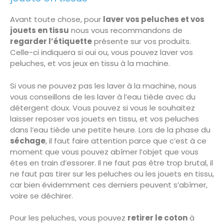
Avant toute chose, pour
laver vos peluches et vos
jouets en tissu
nous vous recommandons de
regarder l’étiquette
présente sur vos produits.
Celle-ci indiquera si oui ou, vous pouvez laver vos
peluches, et vos jeux en tissu à la machine.
Si vous ne pouvez pas les laver à la machine, nous
vous conseillons de les laver à l’eau tiède avec du
détergent doux. Vous pouvez si vous le souhaitez
laisser reposer vos jouets en tissu, et vos peluches
dans l’eau tiède une petite heure. Lors de la phase du
séchage
, il faut faire attention parce que c’est à ce
moment que vous pouvez abîmer l’objet que vous
êtes en train d’essorer. Il ne faut pas être trop brutal, il
ne faut pas tirer sur les peluches ou les jouets en tissu,
car bien évidemment ces derniers peuvent s’abîmer,
voire se déchirer.
Pour les peluches, vous pouvez
retirer le coton
à