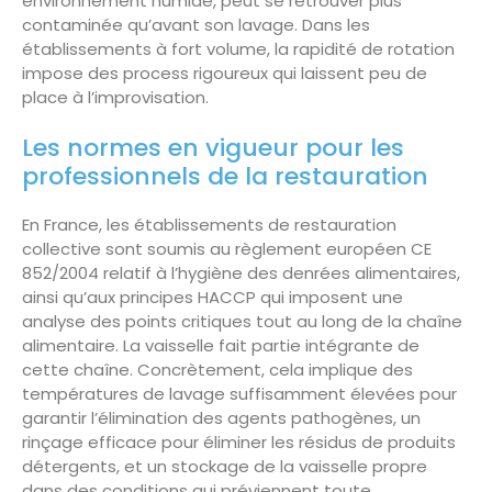
environnement humide, peut se retrouver plus
contaminée qu’avant son lavage. Dans les
établissements à fort volume, la rapidité de rotation
impose des process rigoureux qui laissent peu de
place à l’improvisation.
Les normes en vigueur pour les
professionnels de la restauration
En France, les établissements de restauration
collective sont soumis au règlement européen CE
852/2004 relatif à l’hygiène des denrées alimentaires,
ainsi qu’aux principes HACCP qui imposent une
analyse des points critiques tout au long de la chaîne
alimentaire. La vaisselle fait partie intégrante de
cette chaîne. Concrètement, cela implique des
températures de lavage suffisamment élevées pour
garantir l’élimination des agents pathogènes, un
rinçage efficace pour éliminer les résidus de produits
détergents, et un stockage de la vaisselle propre
dans des conditions qui préviennent toute