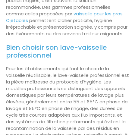
publics fragiles, c’est souvent la solution
recommandée. Des gammes professionnelles
comme celles proposées par
vaisselle pour les pros
Ojetables
permettent d’allier praticité, hygiène
irréprochable et présentation soignée, y compris pour
des événements ou des services traiteur exigeants.
Bien choisir son lave-vaisselle
professionnel
Pour les établissements qui font le choix de la
vaisselle réutilisable, le lave-vaisselle professionnel est
la pièce maîtresse du protocole d’hygiène. Les
modèles professionnels se distinguent des appareils
domestiques par leurs températures de lavage plus
élevées, généralement entre 55 et 65°C en phase de
lavage et 85°C en phase de rinçage, des durées de
cycle très courtes adaptées aux flux importants, et
des systèmes de filtration performants qui évitent la
recontamination de la vaisselle par des résidus en
suspension. Le choix entre un lave-vaisselle à capot, à