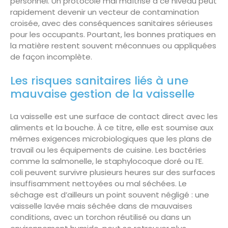
personnel. Un protocole mal maîtrisé à ce niveau peut
rapidement devenir un vecteur de contamination
croisée, avec des conséquences sanitaires sérieuses
pour les occupants. Pourtant, les bonnes pratiques en
la matière restent souvent méconnues ou appliquées
de façon incomplète.
Les risques sanitaires liés à une
mauvaise gestion de la vaisselle
La vaisselle est une surface de contact direct avec les
aliments et la bouche. À ce titre, elle est soumise aux
mêmes exigences microbiologiques que les plans de
travail ou les équipements de cuisine. Les bactéries
comme la salmonelle, le staphylocoque doré ou l’E.
coli peuvent survivre plusieurs heures sur des surfaces
insuffisamment nettoyées ou mal séchées. Le
séchage est d’ailleurs un point souvent négligé : une
vaisselle lavée mais séchée dans de mauvaises
conditions, avec un torchon réutilisé ou dans un