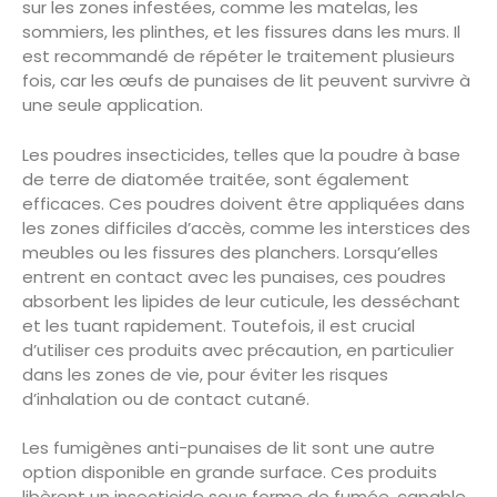
sur les zones infestées, comme les matelas, les
sommiers, les plinthes, et les fissures dans les murs. Il
est recommandé de répéter le traitement plusieurs
fois, car les œufs de punaises de lit peuvent survivre à
une seule application.
Les poudres insecticides, telles que la poudre à base
de terre de diatomée traitée, sont également
efficaces. Ces poudres doivent être appliquées dans
les zones difficiles d’accès, comme les interstices des
meubles ou les fissures des planchers. Lorsqu’elles
entrent en contact avec les punaises, ces poudres
absorbent les lipides de leur cuticule, les desséchant
et les tuant rapidement. Toutefois, il est crucial
d’utiliser ces produits avec précaution, en particulier
dans les zones de vie, pour éviter les risques
d’inhalation ou de contact cutané.
Les fumigènes anti-punaises de lit sont une autre
option disponible en grande surface. Ces produits
libèrent un insecticide sous forme de fumée, capable