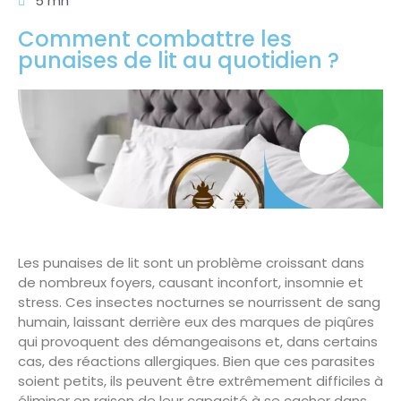
5 mn
Comment combattre les
punaises de lit au quotidien ?
Les punaises de lit sont un problème croissant dans
de nombreux foyers, causant inconfort, insomnie et
stress. Ces insectes nocturnes se nourrissent de sang
humain, laissant derrière eux des marques de piqûres
qui provoquent des démangeaisons et, dans certains
cas, des réactions allergiques. Bien que ces parasites
soient petits, ils peuvent être extrêmement difficiles à
éliminer en raison de leur capacité à se cacher dans