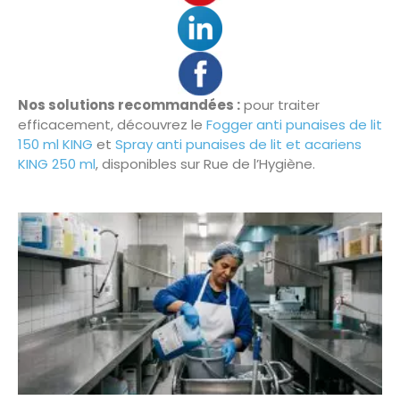
Nos solutions recommandées :
pour traiter
efficacement, découvrez le
Fogger anti punaises de lit
150 ml KING
et
Spray anti punaises de lit et acariens
KING 250 ml
, disponibles sur Rue de l’Hygiène.