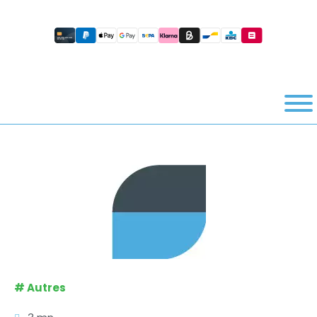
#
Autres