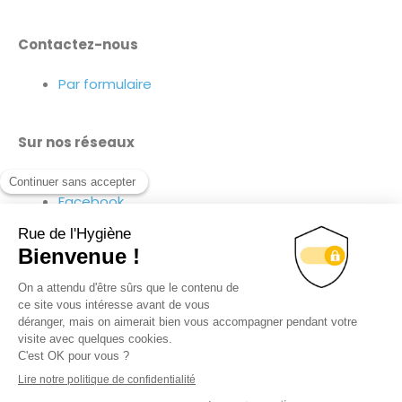
Contactez-nous
Par formulaire
Sur nos réseaux
Linkedin
Facebook
Youtube
Suivez-nous sur nos réseaux !