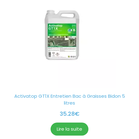
Activatop GT1X Entretien Bac à Graisses Bidon 5
litres
35.28
€
Lire la suite