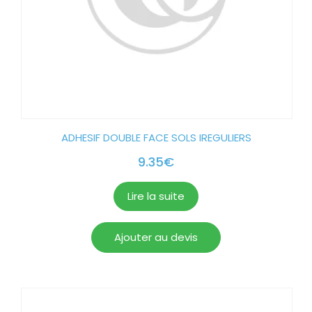
ADHESIF DOUBLE FACE SOLS IREGULIERS
9.35
€
Lire la suite
Ajouter au devis