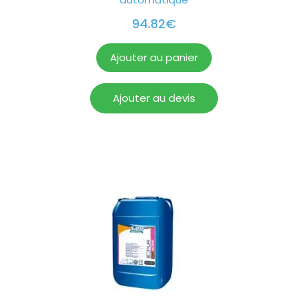
94.82
€
Ajouter au panier
Ajouter au devis