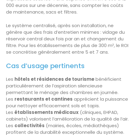
000 euros sur une décennie, sans compter les coûts
de maintenance, sacs et filtres.
Le système centralisé, après son installation, ne
génère que des frais d’entretien minimes : vidage du
réservoir central deux fois par an et changement du
filtre. Pour les établissements de plus de 300 m², le ROI
se concrétise généralement entre 5 et 7 ans.
Cas d’usage pertinents
Les
hôtels et résidences de tourisme
bénéficient
particulièrement de l’aspiration silencieuse
permettant le ménage des chambres en journée.
Les
restaurants et cantines
apprécient la puissance
pour nettoyer efficacement sols et tapis.
Les
établissements médicaux
(cliniques, EHPAD,
cabinets) valorisent l’amélioration de la qualité de l’air.
Les
collectivités
(mairies, écoles, médiathèques)
profitent de la durabilité exceptionnelle du système.