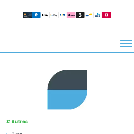
#
Autres