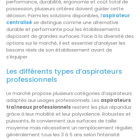
performance, durabilité, ergonomie et coût total de
possession, plusieurs critères doivent guider cette
décision. Parmi les solutions disponibles, l’
aspirateur
centralisé
se distingue comme une alternative
durable et performante pour les établissements
disposant de grandes surfaces. Face à la diversité des
options sur le marché, il est essentiel d’analyser les
besoins réels de son établissement avant de
s’équiper.
Les différents types d’aspirateurs
professionnels
Le marché propose plusieurs catégories d’aspirateurs
adaptés aux usages professionnels. Les
aspirateurs
traîneaux professionnels
restent les plus répandus
grâce à leur mobilité et leur polyvalence. Robustes et
puissants, ils conviennent aux surfaces de taille
moyenne mais nécessitent un remplacement régulier,
généralement tous les 3 à 5 ans selon l’intensité