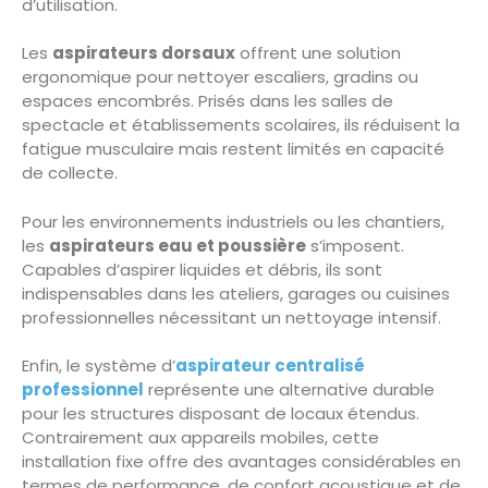
d’utilisation.
Les
aspirateurs dorsaux
offrent une solution
ergonomique pour nettoyer escaliers, gradins ou
espaces encombrés. Prisés dans les salles de
spectacle et établissements scolaires, ils réduisent la
fatigue musculaire mais restent limités en capacité
de collecte.
Pour les environnements industriels ou les chantiers,
les
aspirateurs eau et poussière
s’imposent.
Capables d’aspirer liquides et débris, ils sont
indispensables dans les ateliers, garages ou cuisines
professionnelles nécessitant un nettoyage intensif.
Enfin, le système d’
aspirateur centralisé
professionnel
représente une alternative durable
pour les structures disposant de locaux étendus.
Contrairement aux appareils mobiles, cette
installation fixe offre des avantages considérables en
termes de performance, de confort acoustique et de