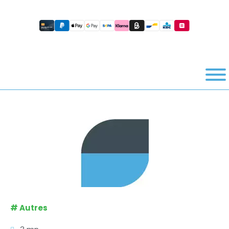
#
Autres