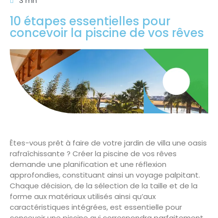
3 mn
10 étapes essentielles pour
concevoir la piscine de vos rêves
Êtes-vous prêt à faire de votre jardin de villa une oasis
rafraîchissante ? Créer la piscine de vos rêves
demande une planification et une réflexion
approfondies, constituant ainsi un voyage palpitant.
Chaque décision, de la sélection de la taille et de la
forme aux matériaux utilisés ainsi qu’aux
caractéristiques intégrées, est essentielle pour
concevoir une piscine qui correspondra parfaitement