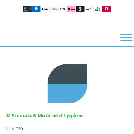
#
Produits & Matériel d'hygiène
4 mn