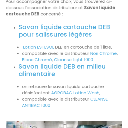
Pour accompagner votre choix, vous trouverez ci-
dessous l’association distributeur et
Savon liquide
cartouche DEB
concerné :
Savon liquide cartouche DEB
pour salissures légères
Lotion ESTESOL
DEB en cartouche de 1 litre,
compatible avec le distributeur
Noir Chromé
,
Blanc Chromé
,
Cleanse Light 1000
Savon liquide DEB en milieu
alimentaire
on retrouve le savon liquide cartouche
désinfectant
AGROBAC Lotion Wash
,
compatible avec le distributeur
CLEANSE
ANTIBAC 1000