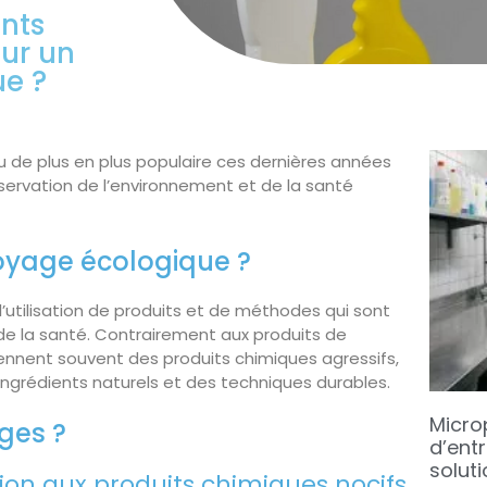
ents
our un
ue ?
 de plus en plus populaire ces dernières années
éservation de l’environnement et de la santé
oyage écologique ?
l’utilisation de produits et de méthodes qui sont
de la santé. Contrairement aux produits de
ennent souvent des produits chimiques agressifs,
ingrédients naturels et des techniques durables.
Micro
ges ?
d’entr
soluti
tion aux produits chimiques nocifs