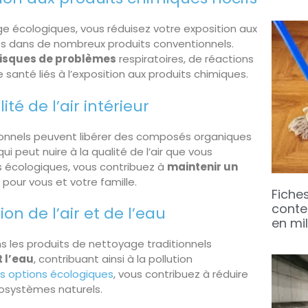
ge écologiques, vous réduisez votre exposition aux
ts dans de nombreux produits conventionnels.
 risques de problèmes
respiratoires, de réactions
 santé liés à l’exposition aux produits chimiques.
té de l’air intérieur
onnels peuvent libérer des composés organiques
 qui peut nuire à la qualité de l’air que vous
ts écologiques, vous contribuez à
maintenir un
pour vous et votre famille.
Fiche
conte
ion de l’air et de l’eau
en mi
s les produits de nettoyage traditionnels
t l’eau
, contribuant ainsi à la pollution
es options écologiques
, vous contribuez à réduire
cosystèmes naturels.