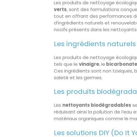
Les produits de nettoyage écologi
verts
, sont des formulations conçue
tout en offrant des performances 
d’ingrédients naturels et renouvelable
nocifs présents dans les nettoyants
Les ingrédients naturels
Les produits de nettoyage écologique
tels que le
vinaigre
, le
bicarbonate
Ces ingrédients sont non toxiques, b
saleté et les germes.
Les produits biodégrada
Les
nettoyants biodégradables
se
réduisant ainsi la pollution de l’eau 
matériaux organiques comme le maïs
Les solutions DIY (Do It Y