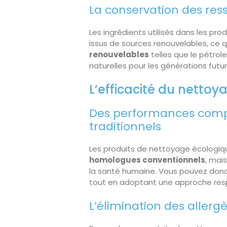
La conservation des res
Les ingrédients utilisés dans les p
issus de sources renouvelables, ce q
renouvelables
telles que le pétrol
naturelles pour les générations futur
L’efficacité du nettoy
Des performances comp
traditionnels
Les produits de nettoyage écologi
homologues conventionnels
, mai
la santé humaine. Vous pouvez donc
tout en adoptant une approche res
L’élimination des allerg