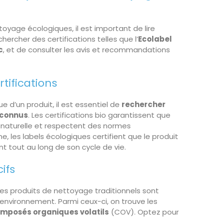
toyage écologiques, il est important de lire
ercher des certifications telles que l’
Ecolabel
c
, et de consulter les avis et recommandations
rtifications
ue d’un produit, il est essentiel de
rechercher
reconnus
. Les certifications bio garantissent que
ne naturelle et respectent des normes
 les labels écologiques certifient que le produit
nt tout au long de son cycle de vie.
ifs
les produits de nettoyage traditionnels sont
’environnement. Parmi ceux-ci, on trouve les
mposés organiques volatils
(COV). Optez pour