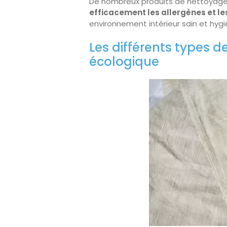
De nombreux produits de nettoyage
efficacement les allergènes et le
environnement intérieur sain et hygi
Les différents types 
écologique