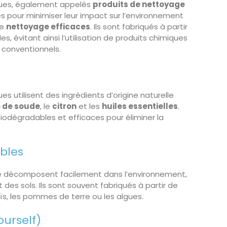
ques, également appelés
produits de nettoyage
s pour minimiser leur impact sur l’environnement
de
nettoyage efficaces
. Ils sont fabriqués à partir
s, évitant ainsi l’utilisation de produits chimiques
 conventionnels.
s utilisent des ingrédients d’origine naturelle
 de soude
, le
citron
et les
huiles essentielles
.
iodégradables et efficaces pour éliminer la
bles
 décomposent facilement dans l’environnement,
et des sols. Ils sont souvent fabriqués à partir de
, les pommes de terre ou les algues.
ourself)