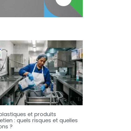
plastiques et produits
etien : quels risques et quelles
ons ?