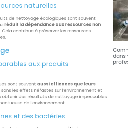
sources naturelles
roduits de nettoyage écologiques sont souvent
ui
réduit la dépendance aux ressources non
e. Cela contribue à préserver les ressources
es.
age
Comme
dans 
profe
arables aux produits
ques sont souvent
aussi efficaces que leurs
s sans les effets néfastes sur l’environnement et
 obtenir des résultats de nettoyage impeccables
pectueuse de l’environnement.
ènes et des bactéries