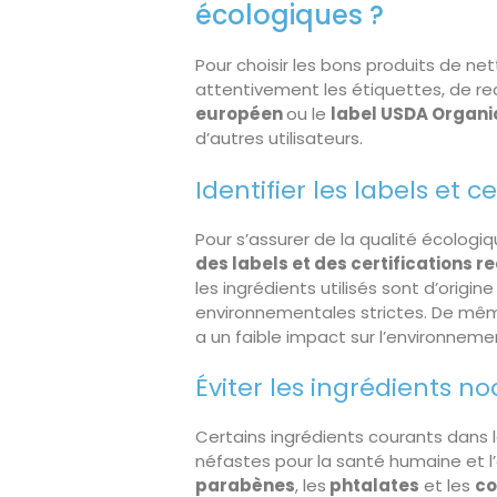
écologiques ?
Pour choisir les bons produits de net
attentivement les étiquettes, de rech
européen
ou le
label USDA Organi
d’autres utilisateurs.
Identifier les labels et ce
Pour s’assurer de la qualité écologiq
des labels et des certifications 
les ingrédients utilisés sont d’origi
environnementales strictes. De même,
a un faible impact sur l’environneme
Éviter les ingrédients noc
Certains ingrédients courants dans 
néfastes pour la santé humaine et l
parabènes
, les
phtalates
et les
co