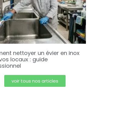
nt nettoyer un évier en inox
vos locaux : guide
ssionnel
voir tous nos articles