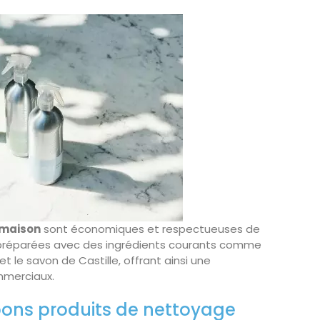
 maison
sont économiques et respectueuses de
e préparées avec des ingrédients courants comme
et le savon de Castille, offrant ainsi une
mmerciaux.
bons produits de nettoyage