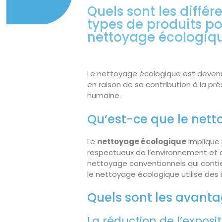
Quels sont les différ
types de produits p
nettoyage écologiq
Le nettoyage écologique est devenu
en raison de sa contribution à la pr
humaine.
Qu’est-ce que le nett
Le
nettoyage écologique
implique 
respectueux de l’environnement et 
nettoyage conventionnels qui conti
le nettoyage écologique utilise des 
Quels sont les avanta
La réduction de l’exposi