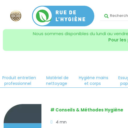
Nous sommes disponibles du lundi au vendred
Pour les
Produit entretien
Matériel de
Hygiène mains
Essu
professionnel
nettoyage
et corps
pap
#
Conseils & Méthodes Hygiène
4 mn