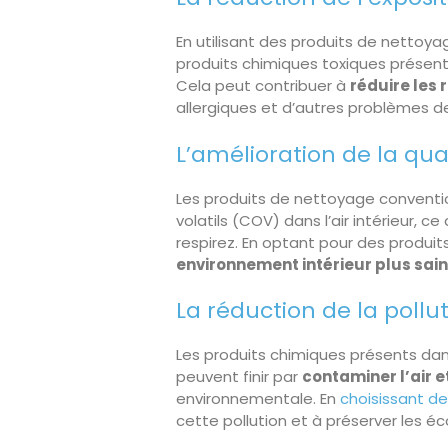
En utilisant des produits de nettoya
produits chimiques toxiques présen
Cela peut contribuer à
réduire les
allergiques et d’autres problèmes de
L’amélioration de la quali
Les produits de nettoyage conventi
volatils (COV) dans l’air intérieur, ce
respirez. En optant pour des produi
environnement intérieur plus sain
La réduction de la pollut
Les produits chimiques présents dan
peuvent finir par
contaminer l’air e
environnementale. En
choisissant d
cette pollution et à préserver les é