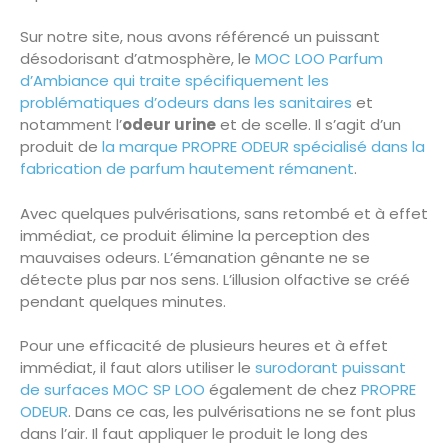
Sur notre site, nous avons référencé un puissant
désodorisant d’atmosphère, le
MOC LOO Parfum
d’Ambiance qui traite spécifiquement les
problématiques d’odeurs dans les sanitaires
et
notamment l’
odeur urine
et de scelle. Il s’agit d’un
produit de
la marque PROPRE ODEUR spécialisé dans la
fabrication de parfum hautement rémanent
.
Avec quelques pulvérisations, sans retombé et à effet
immédiat, ce produit élimine la perception des
mauvaises odeurs. L’émanation gênante ne se
détecte plus par nos sens. L’illusion olfactive se créé
pendant quelques minutes.
Pour une efficacité de plusieurs heures et à effet
immédiat, il faut alors utiliser le
surodorant puissant
de surfaces MOC SP LOO
également de chez
PROPRE
ODEUR
. Dans ce cas, les pulvérisations ne se font plus
dans l’air. Il faut appliquer le produit le long des