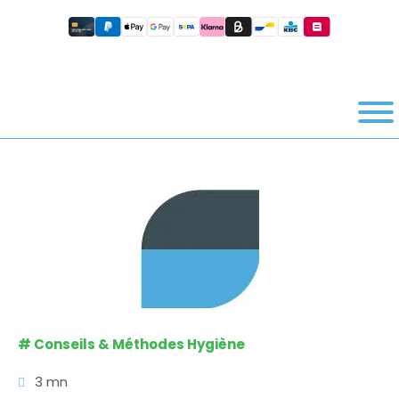
#
Conseils & Méthodes Hygiène
3 mn