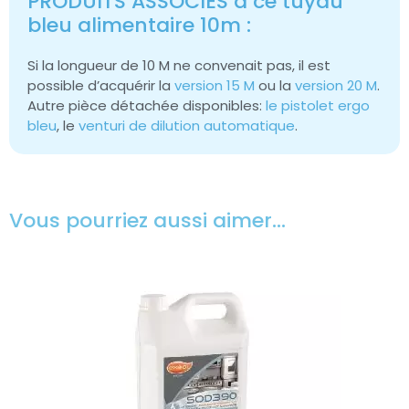
PRODUITS ASSOCIES à ce tuyau
bleu alimentaire 10m :
Si la longueur de 10 M ne convenait pas, il est
possible d’acquérir la
version 15 M
ou la
version 20 M
.
Autre pièce détachée disponibles:
le pistolet ergo
bleu
, le
venturi de dilution automatique
.
Vous pourriez aussi aimer…