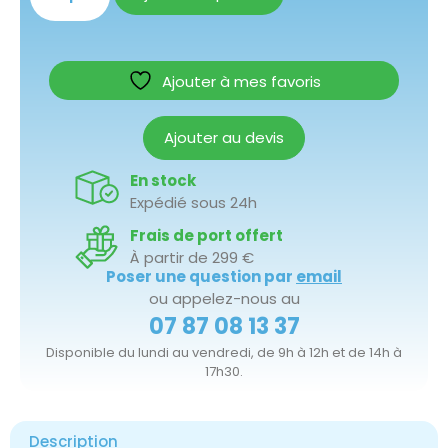
Ajouter à mes favoris
Ajouter au devis
En stock
Expédié sous 24h
Frais de port offert
À partir de 299 €
Poser une question par
email
ou appelez-nous au
07 87 08 13 37
Disponible du lundi au vendredi, de 9h à 12h et de 14h à
17h30.
Description