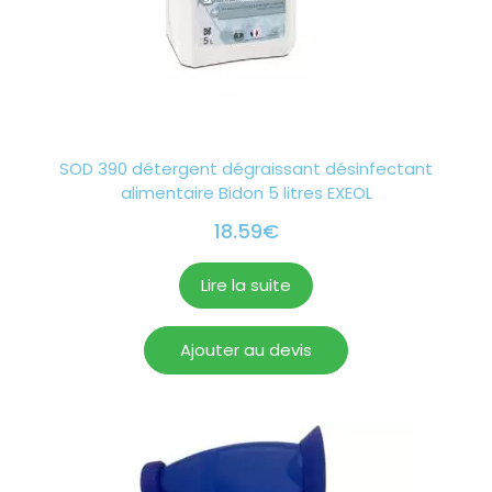
SOD 390 détergent dégraissant désinfectant
alimentaire Bidon 5 litres EXEOL
18.59
€
Lire la suite
Ajouter au devis