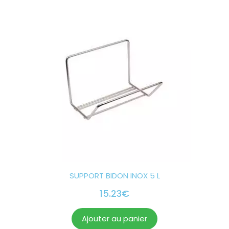
SUPPORT BIDON INOX 5 L
15.23
€
Ajouter au panier