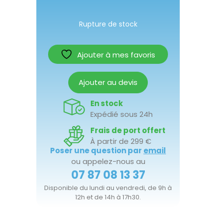
Rupture de stock
Ajouter à mes favoris
Ajouter au devis
En stock
Expédié sous 24h
Frais de port offert
À partir de 299 €
Poser une question par
email
ou appelez-nous au
07 87 08 13 37
Disponible du lundi au vendredi, de 9h à
12h et de 14h à 17h30.