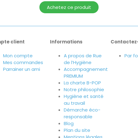
Achetez ce produit
pte client
Informations
Contactez
Mon compte
A propos de Rue
Par f
Mes commandes
de l’Hygiène
Parrainer un ami
Accompagnement
PREMIUM
La charte B-POP
Notre philosophie
Hygiène et santé
au travail
Démarche éco-
responsable
Blog
Plan du site
Mentions légales