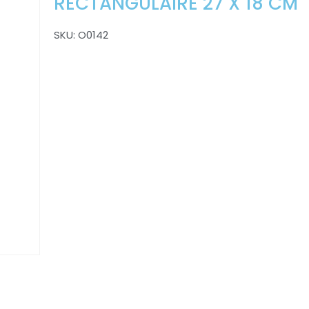
RECTANGULAIRE 27 X 18 CM
SKU:
O0142