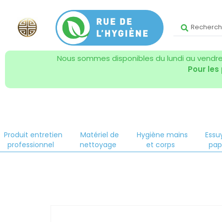
Nous sommes disponibles du lundi au vendred
Pour les
Produit entretien
Matériel de
Hygiène mains
Essu
professionnel
nettoyage
et corps
pap