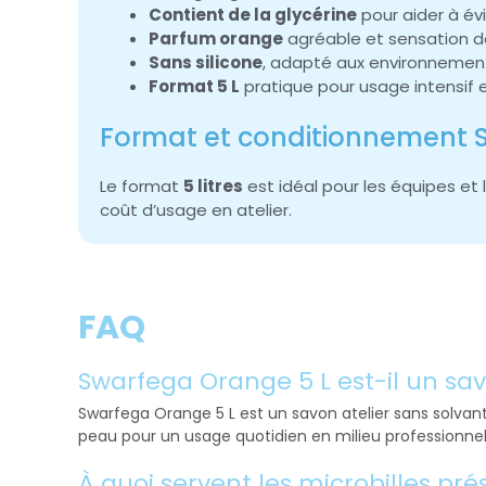
Contient de la glycérine
pour aider à év
Parfum orange
agréable et sensation de
Sans silicone
, adapté aux environnemen
Format 5 L
pratique pour usage intensif 
Format et conditionnement 
Le format
5 litres
est idéal pour les équipes et 
coût d’usage en atelier.
FAQ
Swarfega Orange 5 L est-il un sa
Swarfega Orange 5 L est un savon atelier sans solvant. 
peau pour un usage quotidien en milieu professionnel
À quoi servent les microbilles p