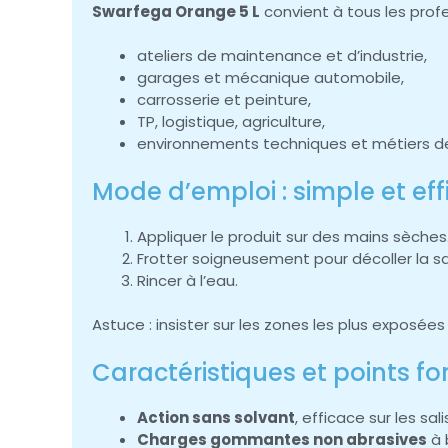
Swarfega Orange 5 L
convient à tous les profe
ateliers de maintenance et d’industrie,
garages et mécanique automobile,
carrosserie et peinture,
TP, logistique, agriculture,
environnements techniques et métiers de 
Mode d’emploi : simple et ef
Appliquer le produit sur des mains sèches
Frotter soigneusement pour décoller la sa
Rincer à l’eau.
Astuce : insister sur les zones les plus exposée
Caractéristiques et points fo
Action sans solvant
, efficace sur les sal
Charges gommantes non abrasives
à 