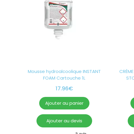
Mousse hydroalcoolique INSTANT
CRÈME 
FOAM Cartouche 1L
STO
17.96
€
Ajouter au panier
Ajouter au devis