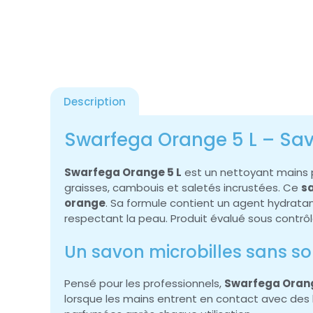
Description
Swarfega Orange 5 L – Savo
Swarfega Orange 5 L
est un nettoyant mains pr
graisses, cambouis et saletés incrustées. Ce
sa
orange
. Sa formule contient un agent hydrata
respectant la peau. Produit évalué sous contrô
Un savon microbilles sans so
Pensé pour les professionnels,
Swarfega Orang
lorsque les mains entrent en contact avec des 