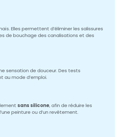
. Elles permettent d’éliminer les salissures
sques de bouchage des canalisations et des
une sensation de douceur. Des tests
ent au mode d’emploi.
galement
sans silicone
, afin de réduire les
’une peinture ou d’un revêtement.