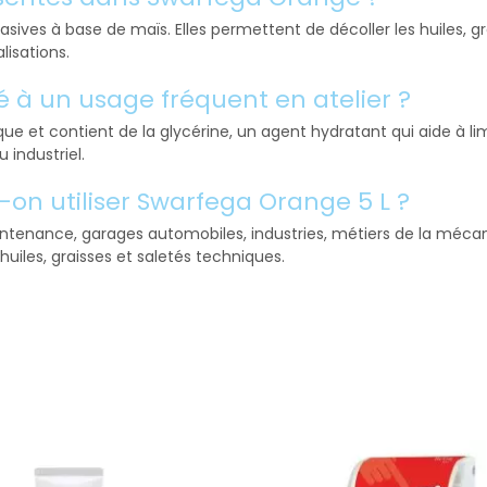
ves à base de maïs. Elles permettent de décoller les huiles, gra
lisations.
é à un usage fréquent en atelier ?
ue et contient de la glycérine, un agent hydratant qui aide à li
 industriel.
on utiliser Swarfega Orange 5 L ?
ntenance, garages automobiles, industries, métiers de la mécaniq
uiles, graisses et saletés techniques.