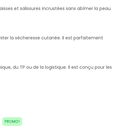
isses et salissures incrustées sans abîmer la peau.
miter la sécheresse cutanée. Il est parfaitement
ue, du TP ou de la logistique. Il est conçu pour les
PROMO!