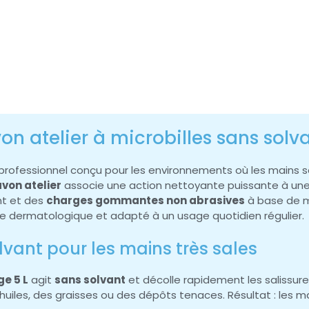
n atelier à microbilles sans solv
ofessionnel conçu pour les environnements où les mains sont 
von atelier
associe une action nettoyante puissante à une 
nt et des
charges gommantes non abrasives
à base de m
le dermatologique et adapté à un usage quotidien régulier.
lvant pour les mains très sales
e 5 L
agit
sans solvant
et décolle rapidement les salissur
huiles, des graisses ou des dépôts tenaces. Résultat : les 