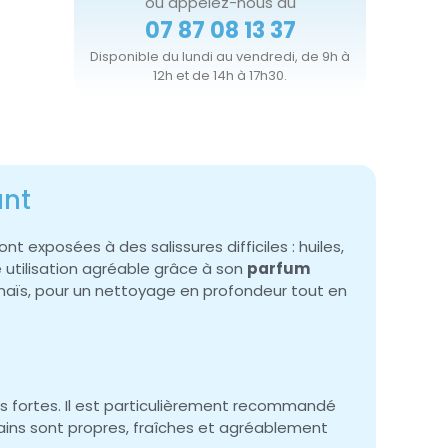
ou appelez-nous au
07 87 08 13 37
Disponible du lundi au vendredi, de 9h à
12h et de 14h à 17h30.
ant
exposées à des salissures difficiles : huiles,
utilisation agréable grâce à son
parfum
aïs, pour un nettoyage en profondeur tout en
es fortes. Il est particulièrement recommandé
mains sont propres, fraîches et agréablement