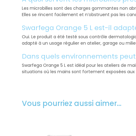
Les microbilles sont des charges gommantes non abrasi
Elles se rincent facilement et n’obstruent pas les cana
Swarfega Orange 5 L est-il adapt
Oui. Le produit a été testé sous contrôle dermatologiq
adapté à un usage régulier en atelier, garage ou milieu
Dans quels environnements peut-
Swarfega Orange 5 L est idéal pour les ateliers de mai
situations où les mains sont fortement exposées aux h
Vous pourriez aussi aimer…