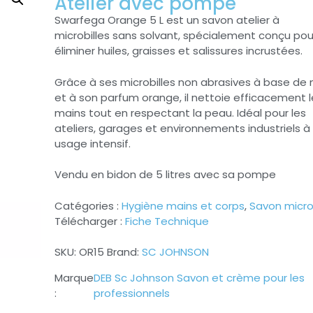
Atelier avec pompe
Swarfega Orange 5 L est un savon atelier à
microbilles sans solvant, spécialement conçu pou
éliminer huiles, graisses et salissures incrustées.
Grâce à ses microbilles non abrasives à base de
et à son parfum orange, il nettoie efficacement l
mains tout en respectant la peau. Idéal pour les
ateliers, garages et environnements industriels à
usage intensif.
Vendu en bidon de 5 litres avec sa pompe
Catégories :
Hygiène mains et corps
,
Savon microb
Télécharger :
Fiche Technique
SKU:
OR15
Brand:
SC JOHNSON
DEB Sc Johnson Savon et crème pour les
professionnels