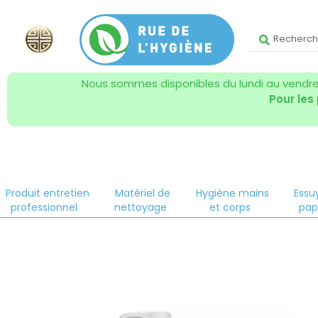
Nous sommes disponibles du lundi au vendred
Pour les
Produit entretien
Matériel de
Hygiène mains
Essu
professionnel
nettoyage
et corps
pap