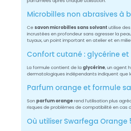
parfumées après chaque utilisation.
Microbilles non abrasives à 
Ce
savon microbilles sans solvant
utilise de
incrustées en profondeur sans agresser la peau.
tuyaux, un point important en atelier et en milieu
Confort cutané : glycérine e
La formule contient de la
glycérine
, un agent 
dermatologiques indépendants indiquent que le p
Parfum orange et formule san
Son
parfum orange
rend l’utilisation plus ag
risques de problèmes de compatibilité en cas 
Où utiliser Swarfega Orange 