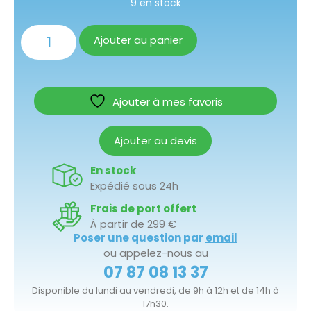
9 en stock
Ajouter au panier
Ajouter à mes favoris
Ajouter au devis
En stock
Expédié sous 24h
Frais de port offert
À partir de 299 €
Poser une question par
email
ou appelez-nous au
07 87 08 13 37
Disponible du lundi au vendredi, de 9h à 12h et de 14h à
17h30.