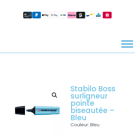
Stabilo Boss
surligneur
pointe
biseautée –
Bleu
Couleur: Bleu