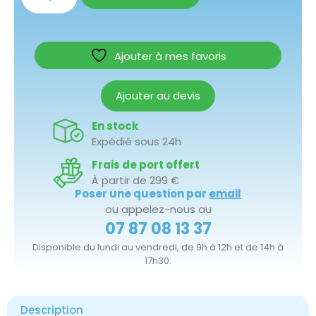
Ajouter à mes favoris
Ajouter au devis
En stock
Expédié sous 24h
Frais de port offert
À partir de 299 €
Poser une question par
email
ou appelez-nous au
07 87 08 13 37
Disponible du lundi au vendredi, de 9h à 12h et de 14h à
17h30.
Description