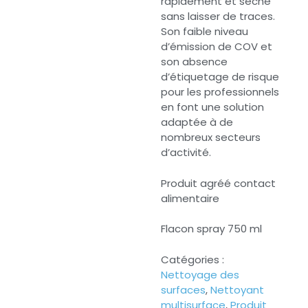
rapidement et sèche
sans laisser de traces.
Son faible niveau
d’émission de COV et
son absence
d’étiquetage de risque
pour les professionnels
en font une solution
adaptée à de
nombreux secteurs
d’activité.
Produit agréé contact
alimentaire
Flacon spray 750 ml
Catégories :
Nettoyage des
surfaces
,
Nettoyant
multisurface
,
Produit