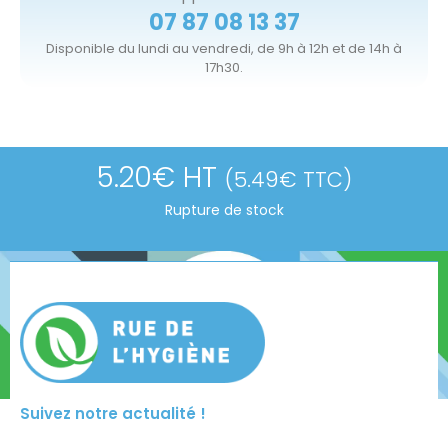
07 87 08 13 37
Disponible du lundi au vendredi, de 9h à 12h et de 14h à
17h30.
5.20
€
HT
(
5.49
€
TTC)
Rupture de stock
Suivez notre actualité !