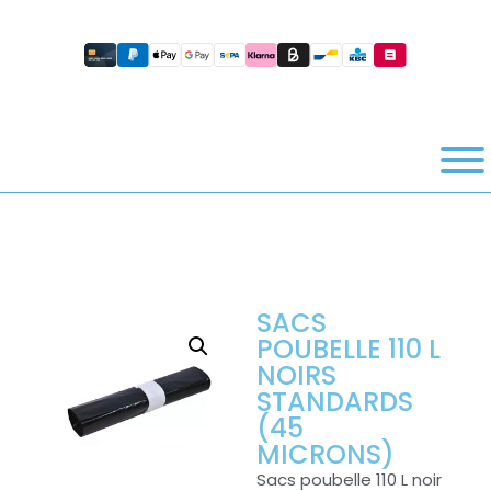
SACS
POUBELLE 110 L
NOIRS
STANDARDS
(45
MICRONS)
Sacs poubelle 110 L noir