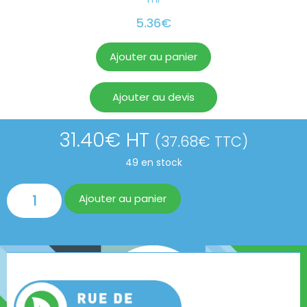
5.36
€
Ajouter au panier
Ajouter au devis
31.40
€
HT
(
37.68
€
TTC)
49 en stock
Ajouter au panier