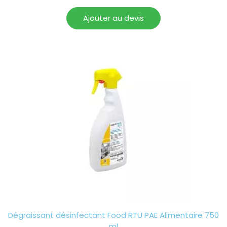
Ajouter au devis
Dégraissant désinfectant Food RTU PAE Alimentaire 750
ml