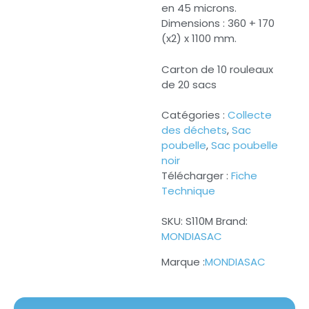
en 45 microns.
Dimensions : 360 + 170
(x2) x 1100 mm.
Carton de 10 rouleaux
de 20 sacs
Catégories :
Collecte
des déchets
,
Sac
poubelle
,
Sac poubelle
noir
Télécharger :
Fiche
Technique
SKU:
S110M
Brand:
MONDIASAC
MONDIASAC