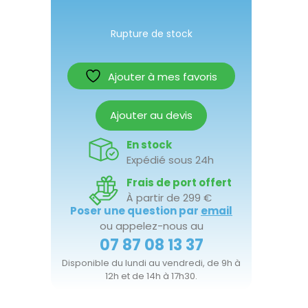
Rupture de stock
Ajouter à mes favoris
Ajouter au devis
En stock
Expédié sous 24h
Frais de port offert
À partir de 299 €
Poser une question par
email
ou appelez-nous au
07 87 08 13 37
Disponible du lundi au vendredi, de 9h à
12h et de 14h à 17h30.