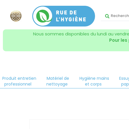
Nous sommes disponibles du lundi au vendred
Pour les
Produit entretien
Matériel de
Hygiène mains
Essu
professionnel
nettoyage
et corps
pap