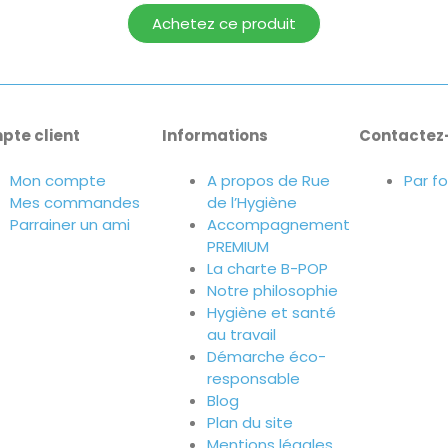
Achetez ce produit
pte client
Informations
Contactez
Mon compte
A propos de Rue
Par f
Mes commandes
de l’Hygiène
Parrainer un ami
Accompagnement
PREMIUM
La charte B-POP
Notre philosophie
Hygiène et santé
au travail
Démarche éco-
responsable
Blog
Plan du site
Mentions légales