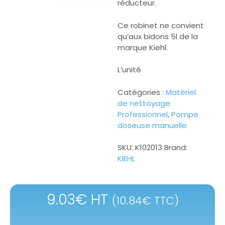
réducteur.
Ce robinet ne convient
qu’aux bidons 5l de la
marque Kiehl.
L’unité
Catégories :
Matériel
de nettoyage
Professionnel
,
Pompe
doseuse manuelle
SKU:
K102013
Brand:
KIEHL
9.03
€
HT
(
10.84
€
TTC)