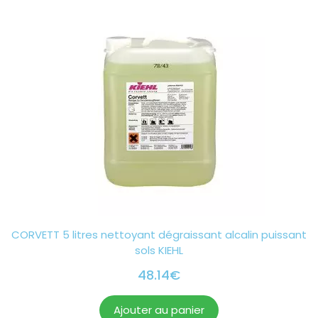
CORVETT 5 litres nettoyant dégraissant alcalin puissant
sols KIEHL
48.14
€
Ajouter au panier