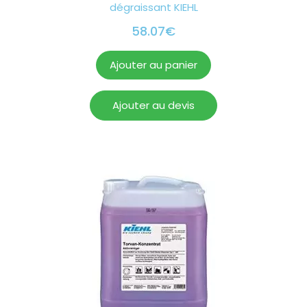
dégraissant KIEHL
58.07
€
Ajouter au panier
Ajouter au devis