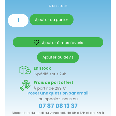
4 en stock
Ajouter au panier
Ajouter à mes favoris
Ajouter au devis
En stock
Expédié sous 24h
Frais de port offert
À partir de 299 €
Poser une question par
email
ou appelez-nous au
07 87 08 13 37
Disponible du lundi au vendredi, de 9h à 12h et de 14h à