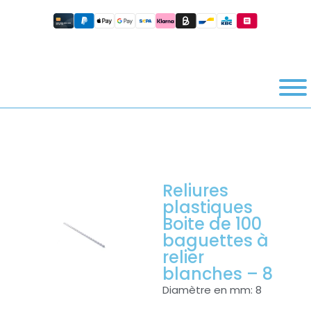
Reliures
plastiques
Boite de 100
baguettes à
relier
blanches – 8
Diamètre en mm: 8