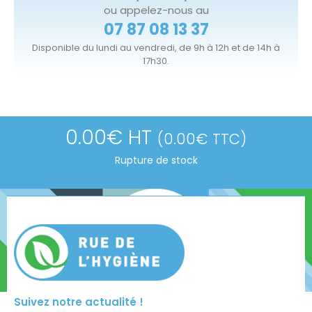
ou appelez-nous au
07 87 08 13 37
Disponible du lundi au vendredi, de 9h à 12h et de 14h à
17h30.
0.00
€
HT
(
0.00
€
TTC)
Rupture de stock
Suivez notre actualité !