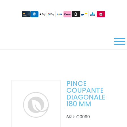
PINCE
COUPANTE
DIAGONALE
180 MM
SKU:
O0090