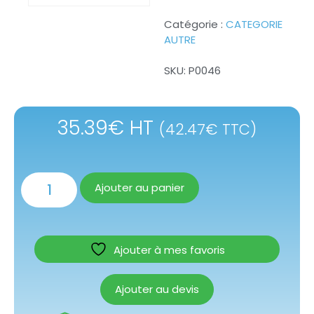
Catégorie :
CATEGORIE
AUTRE
SKU:
P0046
35.39
€
HT
(
42.47
€
TTC)
Ajouter au panier
Ajouter à mes favoris
Ajouter au devis