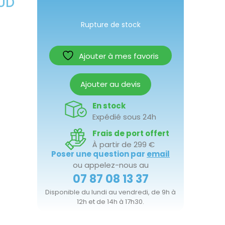
UD
Rupture de stock
Ajouter à mes favoris
Ajouter au devis
En stock
Expédié sous 24h
Frais de port offert
À partir de 299 €
Poser une question par
email
ou appelez-nous au
07 87 08 13 37
Disponible du lundi au vendredi, de 9h à
12h et de 14h à 17h30.