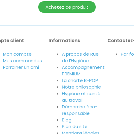
Achetez ce produit
pte client
Informations
Contactez
Mon compte
A propos de Rue
Par f
Mes commandes
de l’Hygiène
Parrainer un ami
Accompagnement
PREMIUM
La charte B-POP
Notre philosophie
Hygiène et santé
au travail
Démarche éco-
responsable
Blog
Plan du site
Mentions légales