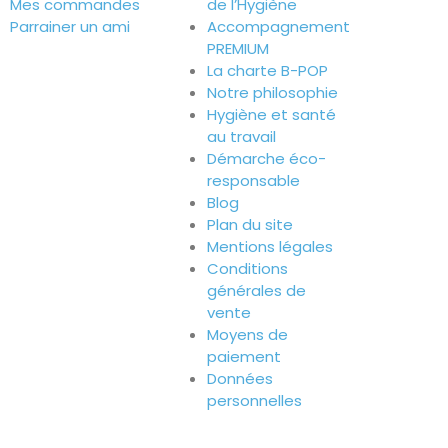
Mes commandes
de l’Hygiène
Parrainer un ami
Accompagnement
PREMIUM
La charte B-POP
Notre philosophie
Hygiène et santé
au travail
Démarche éco-
responsable
Blog
Plan du site
Mentions légales
Conditions
générales de
vente
Moyens de
paiement
Données
personnelles