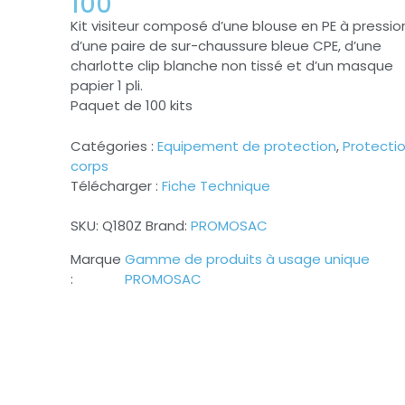
100
Kit visiteur composé d’une blouse en PE à pressio
d’une paire de sur-chaussure bleue CPE, d’une
charlotte clip blanche non tissé et d’un masque
papier 1 pli.
Paquet de 100 kits
Catégories :
Equipement de protection
,
Protecti
corps
Télécharger :
Fiche Technique
SKU:
Q180Z
Brand:
PROMOSAC
Gamme de produits à usage unique
PROMOSAC