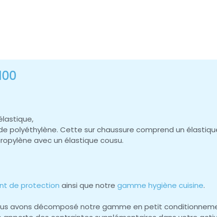
100
élastique,
de polyéthylène. Cette sur chaussure comprend un élastique 
ypropylène avec un élastique cousu.
 de protection
ainsi que notre
gamme hygiène cuisine
.
nous avons décomposé notre gamme en petit conditionneme