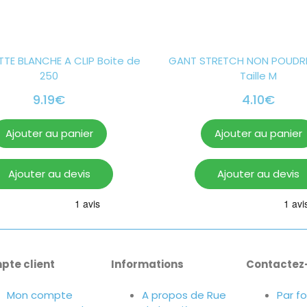
TE BLANCHE A CLIP Boite de
GANT STRETCH NON POUDR
250
Taille M
9.19
€
4.10
€
Ajouter au panier
Ajouter au panier
Ajouter au devis
Ajouter au devis
pte client
Informations
Contactez
Mon compte
A propos de Rue
Par f