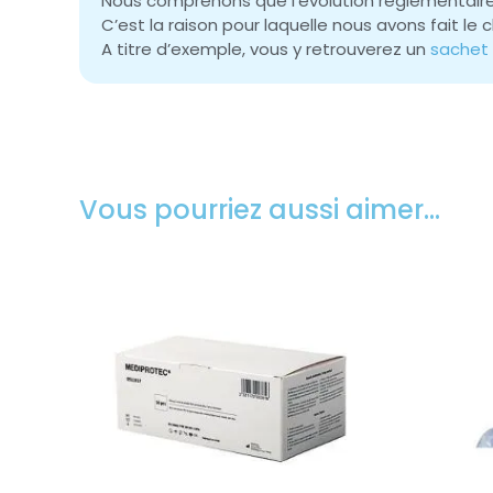
Nous comprenons que l’évolution réglementaire
C’est la raison pour laquelle nous avons fait l
A titre d’exemple, vous y retrouverez un
sachet d
Vous pourriez aussi aimer…