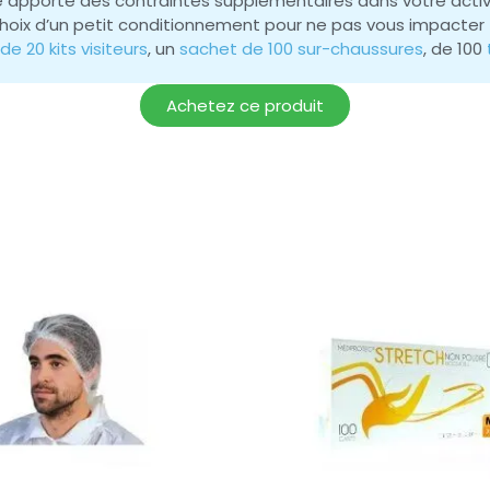
 apporte des contraintes supplémentaires dans votre activ
e choix d’un petit conditionnement pour ne pas vous impacter
e 20 kits visiteurs
, un
sachet de 100 sur-chaussures
, de 100
Achetez ce produit