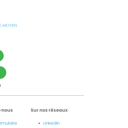
E MOYEN
-nous
Sur nos réseaux
ormulaire
Linkedin