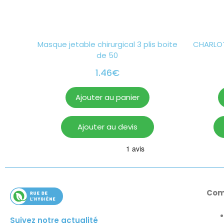
Masque jetable chirurgical 3 plis boite
CHARLOT
de 50
1.46
€
Ajouter au panier
Ajouter au devis
Com
Suivez notre actualité