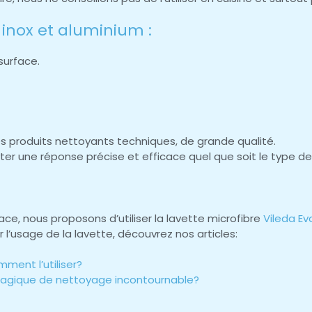
inox et aluminium :
surface.
es produits nettoyants techniques, de grande qualité.
ter une réponse précise et efficace quel que soit le type d
ce, nous proposons d’utiliser la lavette microfibre
Vileda Ev
ier l’usage de la lavette, découvrez nos articles:
mment l’utiliser?
l magique de nettoyage incontournable?