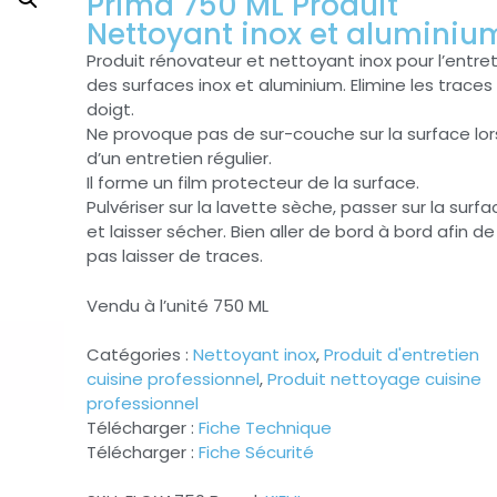
Prima 750 ML Produit
Nettoyant inox et aluminiu
Produit rénovateur et nettoyant inox pour l’entre
des surfaces inox et aluminium. Elimine les traces
doigt.
Ne provoque pas de sur-couche sur la surface lor
d’un entretien régulier.
Il forme un film protecteur de la surface.
Pulvériser sur la lavette sèche, passer sur la surf
et laisser sécher. Bien aller de bord à bord afin de
pas laisser de traces.
Vendu à l’unité 750 ML
Catégories :
Nettoyant inox
,
Produit d'entretien
cuisine professionnel
,
Produit nettoyage cuisine
professionnel
Télécharger :
Fiche Technique
Télécharger :
Fiche Sécurité