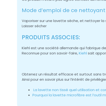
Mode d’emploi de ce nettoyant 
Vaporiser sur une lavette sèche, et nettoyer la 
Laisser sécher
PRODUITS ASSOCIES:
Kiehl est une société allemande qui fabrique d
Reconnue pour son savoir-faire,
Kiehl
sait appor
Obtenez un résultat efficace et surtout sans tra
Ainsi pour en savoir plus sur l’intérêt de privilég
La lavette non tissé quel utilisation et co
Pourquoi la lavette microfibre est l’outi