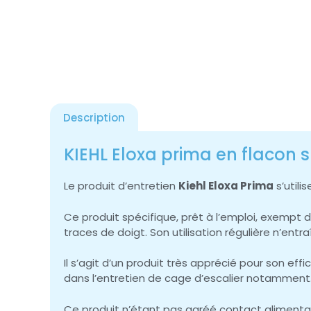
Description
KIEHL Eloxa prima en flacon 
Le produit d’entretien
Kiehl Eloxa Prima
s’utili
Ce produit spécifique, prêt à l’emploi, exempt d
traces de doigt. Son utilisation régulière n’entr
Il s’agit d’un produit très apprécié pour son eff
dans l’entretien de cage d’escalier notamment
Ce produit n’étant pas agréé contact alimentaire,