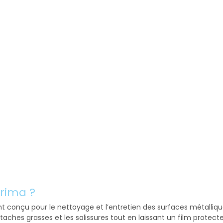
Prima ?
t conçu pour le nettoyage et l’entretien des surfaces métalliques
 taches grasses et les salissures tout en laissant un film protect