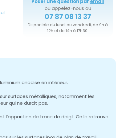
Poser une question par
email
ou appelez-nous au
sol
07 87 08 13 37
Disponible du lundi au vendredi, de 9h à
12h et de 14h à 17h30.
aluminium anodisé en intérieur.
es sur surfaces métalliques, notamment les
eur qui ne durcit pas.
nt l’apparition de trace de doigt. On le retrouve
as sur les surfaces inox de plan de travail.