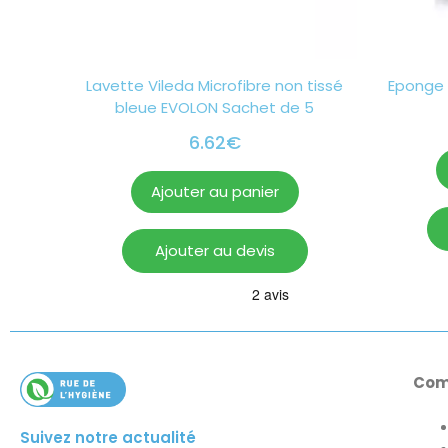
Lavette Vileda Microfibre non tissé
Eponge 
bleue EVOLON Sachet de 5
6.62
€
Ajouter au panier
Ajouter au devis
Com
Suivez notre actualité