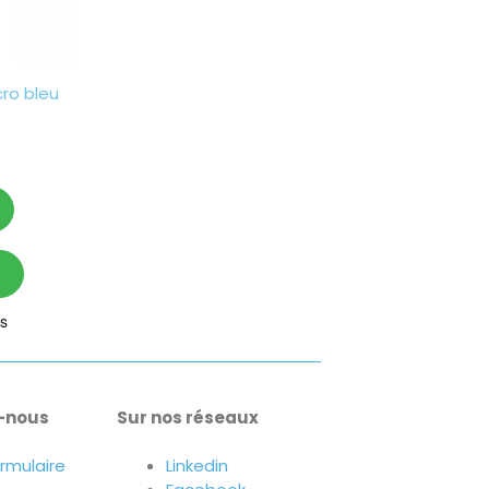
cro bleu
-nous
Sur nos réseaux
ormulaire
Linkedin