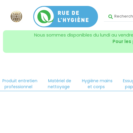
Nous sommes disponibles du lundi au vendred
Pour les
Produit entretien
Matériel de
Hygiène mains
Essu
professionnel
nettoyage
et corps
pap