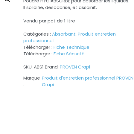
Poudre HYGIABSORBE pour absorber les liquides.
Il solidifie, désodorise, et assainit.
Vendu par pot de 1 litre
Catégories :
Absorbant
,
Produit entretien
professionnel
Télécharger :
Fiche Technique
Télécharger :
Fiche Sécurité
SKU:
ABS1
Brand:
PROVEN Orapi
Produit d'entretien professionnel PROVEN
Orapi