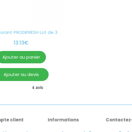
dorant PRODIFRESH Lot de 3
13.13
€
Ajouter au panier
Ajouter au devis
pte client
Informations
Contactez