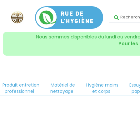
Nous sommes disponibles du lundi au vendred
Pour les
Produit entretien
Matériel de
Hygiène mains
Essu
professionnel
nettoyage
et corps
pap