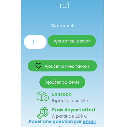
TTC)
24 en stock
Ajouter au panier
Ajouter à mes favoris
Ajouter au devis
En stock
Expédié sous 24h
Frais de port offert
À partir de 299 €
Poser une question par
email