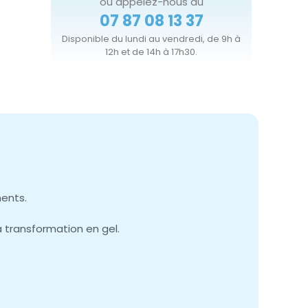
ou appelez-nous au
07 87 08 13 37
Disponible du lundi au vendredi, de 9h à
12h et de 14h à 17h30.
ments.
la transformation en gel.