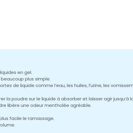
iquides en gel.
n beaucoup plus simple.
sortes de liquide comme l’eau, les huiles, l’urine, les vomisse
drer la poudre sur le liquide à absorber et laisser agir jusqu’à 
udre libère une odeur mentholée agréable.
 plus facile le ramassage.
volume.