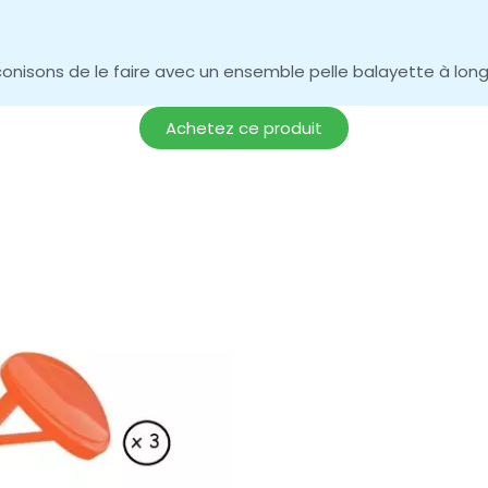
conisons de le faire avec un ensemble pelle balayette à lon
Achetez ce produit