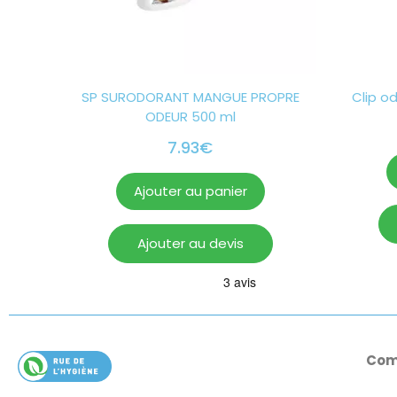
SP SURODORANT MANGUE PROPRE
Clip o
ODEUR 500 ml
7.93
€
Ajouter au panier
Ajouter au devis
Com