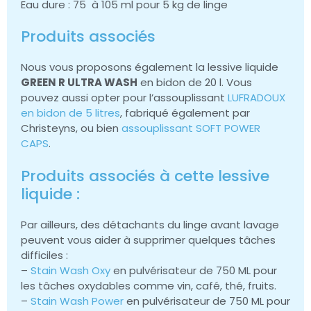
Eau dure : 75 à 105 ml pour 5 kg de linge
Produits associés
Nous vous proposons également la lessive liquide
GREEN R ULTRA WASH
en bidon de 20 l. Vous
pouvez aussi opter pour l’assouplissant
LUFRADOUX
en bidon de 5 litres
, fabriqué également par
Christeyns, ou bien
assouplissant SOFT POWER
CAPS
.
Produits associés à cette lessive
liquide :
Par ailleurs, des détachants du linge avant lavage
peuvent vous aider à supprimer quelques tâches
difficiles :
–
Stain Wash Oxy
en pulvérisateur de 750 ML pour
les tâches oxydables comme vin, café, thé, fruits.
–
Stain Wash Power
en pulvérisateur de 750 ML pour