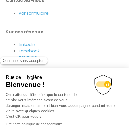
Contactez-nous
Par formulaire
Sur nos réseaux
Linkedin
Facebook
Youtube
Suivez-nous sur nos réseaux !