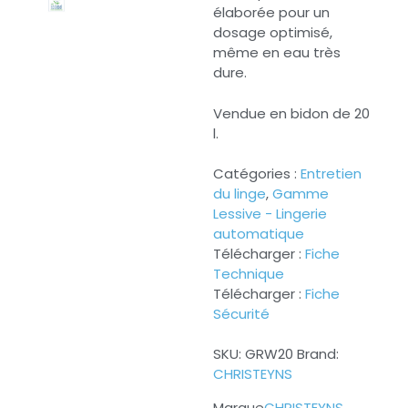
élaborée pour un
dosage optimisé,
même en eau très
dure.
Vendue en bidon de 20
l.
Catégories :
Entretien
du linge
,
Gamme
Lessive - Lingerie
automatique
Télécharger :
Fiche
Technique
Télécharger :
Fiche
Sécurité
SKU:
GRW20
Brand:
CHRISTEYNS
CHRISTEYNS