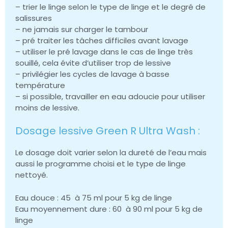
– trier le linge selon le type de linge et le degré de
salissures
– ne jamais sur charger le tambour
– pré traiter les tâches difficiles avant lavage
– utiliser le pré lavage dans le cas de linge très
souillé, cela évite d’utiliser trop de lessive
– privilégier les cycles de lavage à basse
température
– si possible, travailler en eau adoucie pour utiliser
moins de lessive.
Dosage lessive Green R Ultra Wash :
Le dosage doit varier selon la dureté de l’eau mais
aussi le programme choisi et le type de linge
nettoyé.
Eau douce : 45 à 75 ml pour 5 kg de linge
Eau moyennement dure : 60 à 90 ml pour 5 kg de
linge