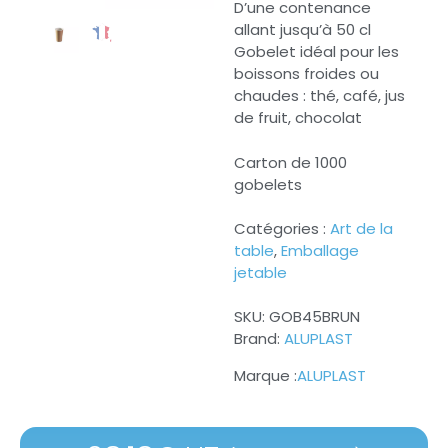
D’une contenance
allant jusqu’à 50 cl
Gobelet idéal pour les
boissons froides ou
chaudes : thé, café, jus
de fruit, chocolat
Carton de 1000
gobelets
Catégories :
Art de la
table
,
Emballage
jetable
SKU:
GOB45BRUN
Brand:
ALUPLAST
ALUPLAST