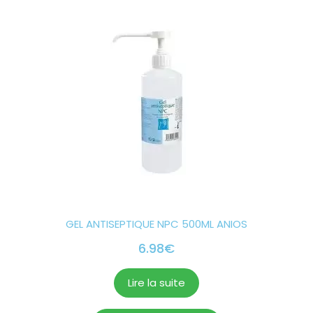
GEL ANTISEPTIQUE NPC 500ML ANIOS
6.98
€
Lire la suite