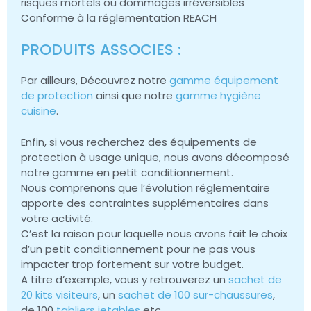
risques mortels ou dommages irréversibles
Conforme à la réglementation REACH
PRODUITS ASSOCIES :
Par ailleurs, Découvrez notre
gamme équipement
de protection
ainsi que notre
gamme hygiène
cuisine
.
Enfin, si vous recherchez des équipements de
protection à usage unique, nous avons décomposé
notre gamme en petit conditionnement.
Nous comprenons que l’évolution réglementaire
apporte des contraintes supplémentaires dans
votre activité.
C’est la raison pour laquelle nous avons fait le choix
d’un petit conditionnement pour ne pas vous
impacter trop fortement sur votre budget.
A titre d’exemple, vous y retrouverez un
sachet de
20 kits visiteurs
, un
sachet de 100 sur-chaussures
,
de 100
tabliers jetables
etc….