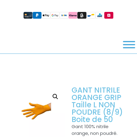
GANT NITRILE
ORANGE GRIP
Taille L NON
POUDRE (8/9)
Boite de 50
Gant 100% nitrile
orange, non poudré.