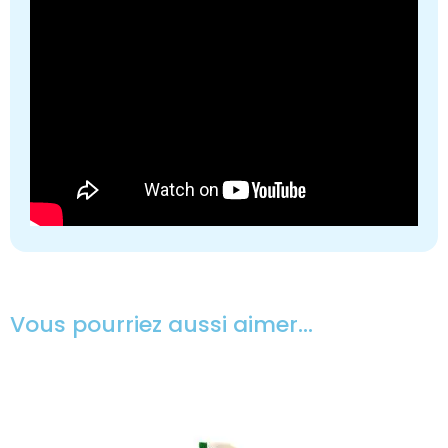
Vous pourriez aussi aimer…