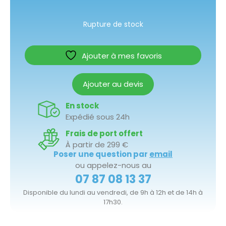
Rupture de stock
Ajouter à mes favoris
Ajouter au devis
En stock
Expédié sous 24h
Frais de port offert
À partir de 299 €
Poser une question par
email
ou appelez-nous au
07 87 08 13 37
Disponible du lundi au vendredi, de 9h à 12h et de 14h à
17h30.