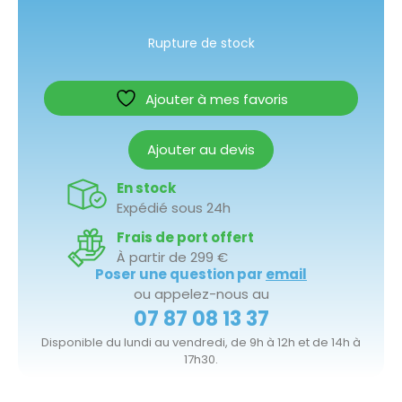
Rupture de stock
Ajouter à mes favoris
Ajouter au devis
En stock
Expédié sous 24h
Frais de port offert
À partir de 299 €
Poser une question par
email
ou appelez-nous au
07 87 08 13 37
Disponible du lundi au vendredi, de 9h à 12h et de 14h à
17h30.