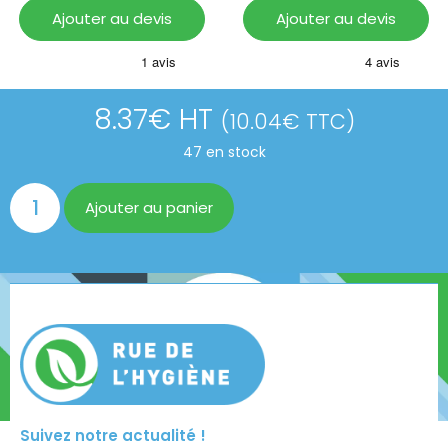
Ajouter au devis
Ajouter au devis
8.37
€
HT
(
10.04
€
TTC)
47 en stock
Ajouter au panier
Suivez notre actualité !