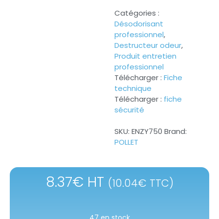
Catégories :
Désodorisant
professionnel
,
Destructeur odeur
,
Produit entretien
professionnel
Télécharger :
Fiche
technique
Télécharger :
fiche
sécurité
SKU:
ENZY750
Brand:
POLLET
8.37
€
HT
(
10.04
€
TTC)
47 en stock