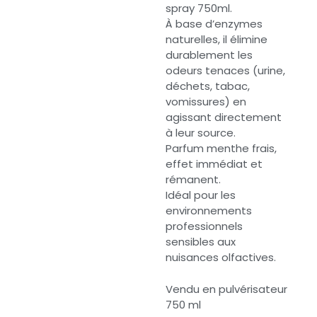
spray 750ml.
À base d’enzymes
naturelles, il élimine
durablement les
odeurs tenaces (urine,
déchets, tabac,
vomissures) en
agissant directement
à leur source.
Parfum menthe frais,
effet immédiat et
rémanent.
Idéal pour les
environnements
professionnels
sensibles aux
nuisances olfactives.
Vendu en pulvérisateur
750 ml