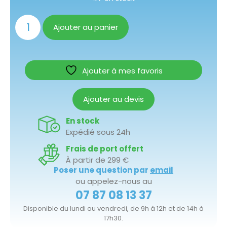
Ajouter au panier
Ajouter à mes favoris
Ajouter au devis
En stock
Expédié sous 24h
Frais de port offert
À partir de 299 €
Poser une question par
email
ou appelez-nous au
07 87 08 13 37
Disponible du lundi au vendredi, de 9h à 12h et de 14h à
17h30.