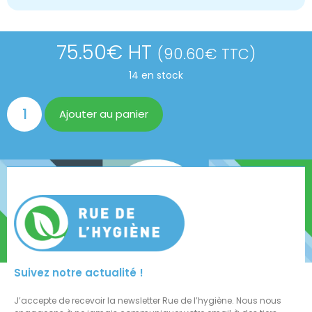
75.50
€
HT
(
90.60
€
TTC)
14 en stock
Ajouter au panier
Suivez notre actualité !
J’accepte de recevoir la newsletter Rue de l’hygiène. Nous nous