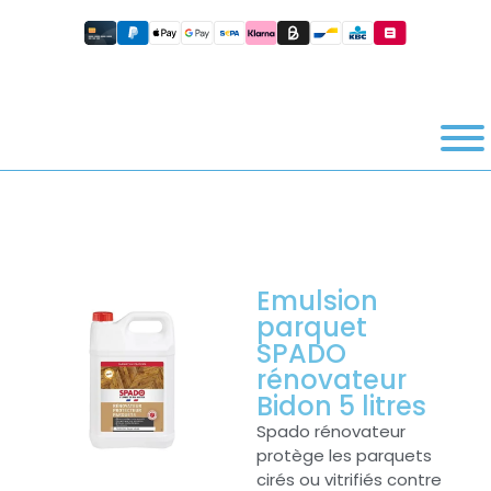
Emulsion
parquet
SPADO
rénovateur
Bidon 5 litres
Spado rénovateur
protège les parquets
cirés ou vitrifiés contre