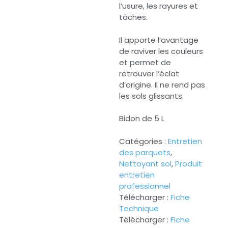
l’usure, les rayures et
tâches.
Il apporte l’avantage
de raviver les couleurs
et permet de
retrouver l’éclat
d’origine. Il ne rend pas
les sols glissants.
Bidon de 5 L
Catégories :
Entretien
des parquets
,
Nettoyant sol
,
Produit
entretien
professionnel
Télécharger :
Fiche
Technique
Télécharger :
Fiche