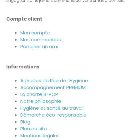
engageons à ne jamais communiquer votre email à des tiers.
Compte client
Mon compte
Mes commandes
Parrainer un ami
Informations
A propos de Rue de l’Hygiène
Accompagnement PREMIUM
La charte B-POP
Notre philosophie
Hygiène et santé au travail
Démarche éco-responsable
Blog
Plan du site
Mentions légales