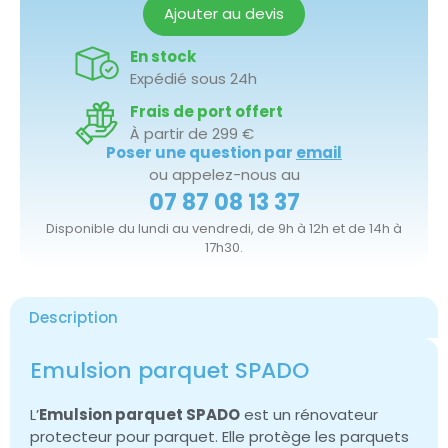
Ajouter au devis
En stock
Expédié sous 24h
Frais de port offert
À partir de 299 €
Poser une question par
email
ou appelez-nous au
07 87 08 13 37
Disponible du lundi au vendredi, de 9h à 12h et de 14h à
17h30.
Description
Emulsion parquet SPADO
L’
Emulsion parquet SPADO
est un rénovateur
protecteur pour parquet. Elle protège les parquets