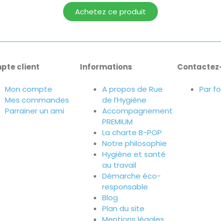
Achetez ce produit
pte client
Informations
Contactez
Mon compte
A propos de Rue
Par f
Mes commandes
de l’Hygiène
Parrainer un ami
Accompagnement
PREMIUM
La charte B-POP
Notre philosophie
Hygiène et santé
au travail
Démarche éco-
responsable
Blog
Plan du site
Mentions légales