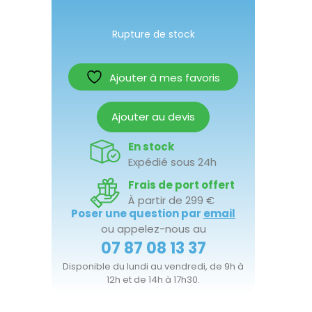
Rupture de stock
Ajouter à mes favoris
Ajouter au devis
En stock
Expédié sous 24h
Frais de port offert
À partir de 299 €
Poser une question par
email
ou appelez-nous au
07 87 08 13 37
Disponible du lundi au vendredi, de 9h à
12h et de 14h à 17h30.