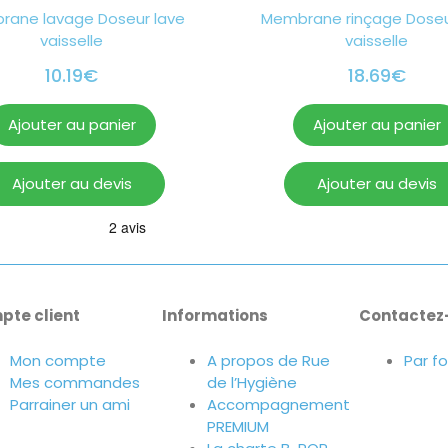
rane lavage Doseur lave
Membrane rinçage Doseu
vaisselle
vaisselle
10.19
€
18.69
€
Ajouter au panier
Ajouter au panier
Ajouter au devis
Ajouter au devis
pte client
Informations
Contactez
Mon compte
A propos de Rue
Par f
Mes commandes
de l’Hygiène
Parrainer un ami
Accompagnement
PREMIUM