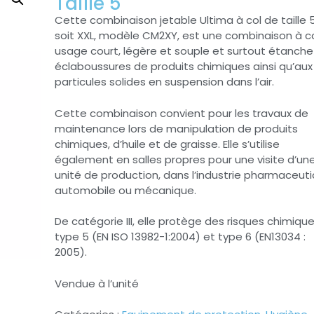
Taille 5
Cette combinaison jetable Ultima à col de taille 
soit XXL, modèle CM2XY, est une combinaison à co
usage court, légère et souple et surtout étanche
éclaboussures de produits chimiques ainsi qu’aux
particules solides en suspension dans l’air.
Cette combinaison convient pour les travaux de
maintenance lors de manipulation de produits
chimiques, d’huile et de graisse. Elle s’utilise
également en salles propres pour une visite d’un
unité de production, dans l’industrie pharmaceuti
automobile ou mécanique.
De catégorie III, elle protège des risques chimiqu
type 5 (EN ISO 13982-1:2004) et type 6 (EN13034 :
2005).
Vendue à l’unité