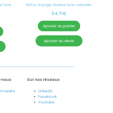
r lave
Rotor rinçage doseur lave vaisselle
54.71
€
Ajouter au panier
Ajouter au devis
-nous
Sur nos réseaux
ormulaire
Linkedin
Facebook
Youtube