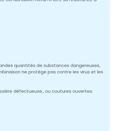
n grandes quantités de substances dangereuses,
ombinaison ne protège pas contre les virus et les
sière défectueuse., ou coutures ouvertes.