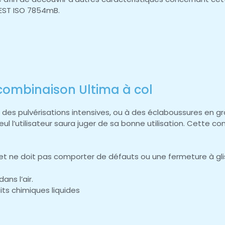
TEST ISO 7854mB.
e combinaison Ultima à col
, à des pulvérisations intensives, ou à des éclaboussures e
ul l’utilisateur saura juger de sa bonne utilisation. Cette c
t ne doit pas comporter de défauts ou une fermeture à glis
ans l’air.
ts chimiques liquides