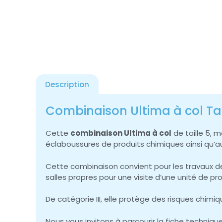
Description
Combinaison Ultima à col Tai
Cette
combinaison Ultima à col
de taille 5, 
éclaboussures de produits chimiques ainsi qu’aux
Cette combinaison convient pour les travaux de 
salles propres pour une visite d’une unité de p
De catégorie III, elle protège des risques chimi
Nous vous invitons à parcourir la fiche techni