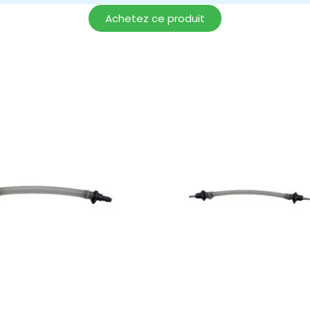
Achetez ce produit