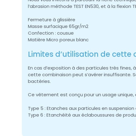
l’abrasion méthode TEST EN530, et à la flexion 
Fermeture à glissière
Masse surfacique 65gr/m2
Confection : cousue
Matière Micro poreux blanc
Limites d’utilisation de cett
En cas d’exposition à des particules très fines
cette combinaison peut s’avérer insuffisante. Se
bactéries.
Ce vêtement est conçu pour un usage unique, e
Type 5 : Etanches aux particules en suspension d
Type 6 : Etanchéité aux éclaboussures de produi