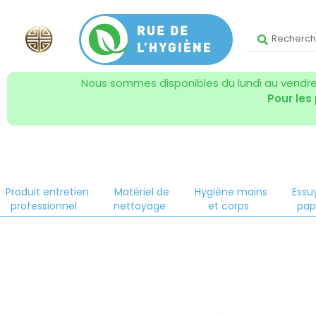
Nous sommes disponibles du lundi au vendred
Pour les
Produit entretien
Matériel de
Hygiène mains
Essu
professionnel
nettoyage
et corps
pap