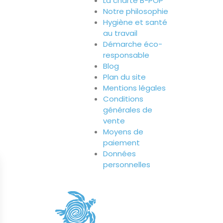
La charte B-POP
Notre philosophie
Hygiène et santé
au travail
Démarche éco-
responsable
Blog
Plan du site
Mentions légales
Conditions
générales de
vente
Moyens de
paiement
Données
personnelles