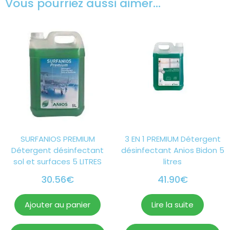
Vous pourriez aussi aimer…
SURFANIOS PREMIUM
3 EN 1 PREMIUM Détergent
Détergent désinfectant
désinfectant Anios Bidon 5
sol et surfaces 5 LITRES
litres
30.56
€
41.90
€
Ajouter au panier
Lire la suite