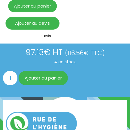
Ajouter au panier
Ajouter au devis
97.13
€
HT
(
116.56
€
TTC)
4 en stock
Ajouter au panier