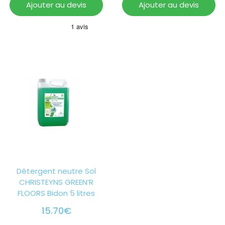
Ajouter au devis
Ajouter au devis
Détergent neutre Sol
CHRISTEYNS GREEN’R
FLOORS Bidon 5 litres
15.70
€