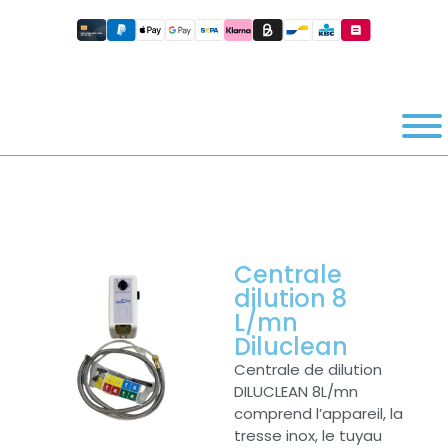
Centrale
dilution 8
L/mn
Diluclean
Centrale de dilution
DILUCLEAN 8L/mn
comprend l’appareil, la
tresse inox, le tuyau