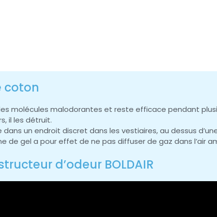
e coton
re les molécules malodorantes et reste efficace pendant plu
il les détruit.
ne dans un endroit discret dans les vestiaires, au dessus d’
de gel a pour effet de ne pas diffuser de gaz dans l’air a
structeur d’odeur BOLDAIR