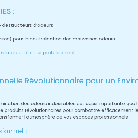
ES :
 destructeurs d’odeurs
aires) pour la neutralisation des mauvaises odeurs
estructeur d’odeur professionnel
.
sionnelle Révolutionnaire pour un En
ination des odeurs indésirables est aussi importante que la 
e produits révolutionnaires pour combattre efficacement le
ansformer l’atmosphère de vos espaces professionnels.
ionnel :