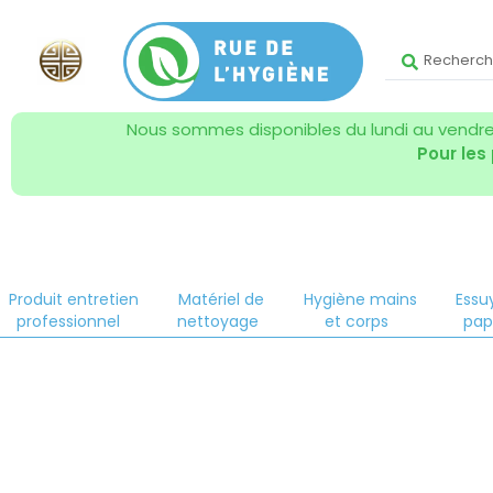
Nous sommes disponibles du lundi au vendred
Pour les
Produit entretien
Matériel de
Hygiène mains
Essu
professionnel
nettoyage
et corps
pap