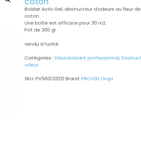
coton
Boldair Activ Gel, destructeur d’odeurs au fleur de
coton.
Une boîte est efficace pour 30 m2.
Pot de 300 gr
vendu à l’unité
Catégories :
Désodorisant professionnel
,
Destruc
odeur
SKU:
PV560132021
Brand:
PROVEN Orapi