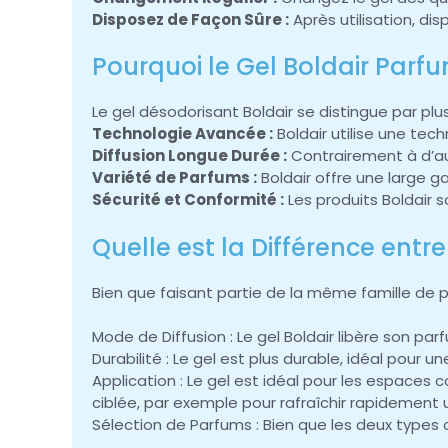
Disposez de Façon Sûre :
Après utilisation, d
Pourquoi le Gel Boldair Parfu
Le gel désodorisant Boldair se distingue par plus
Technologie Avancée :
Boldair utilise une tec
Diffusion Longue Durée :
Contrairement à d’aut
Variété de Parfums :
Boldair offre une large
Sécurité et Conformité :
Les produits Boldair 
Quelle est la Différence entre
Bien que faisant partie de la même famille de pro
Mode de Diffusion : Le gel Boldair libère son p
Durabilité : Le gel est plus durable, idéal pour 
Application : Le gel est idéal pour les espaces 
ciblée, par exemple pour rafraîchir rapidement 
Sélection de Parfums : Bien que les deux types o