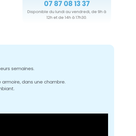
07 87 08 13 37
Disponible du lundi au vendredi, de 9h à
12h et de 14h à 17h30.
sieurs semaines.
une armoire, dans une chambre.
mbiant.