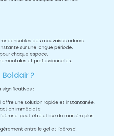
.
es responsables des mauvaises odeurs.
onstante sur une longue période.
 pour chaque espace.
nementales et professionnelles.
 Boldair ?
significatives :
 offre une solution rapide et instantanée.
e action immédiate.
l’aérosol peut être utilisé de manière plus
gèrement entre le gel et l’aérosol.