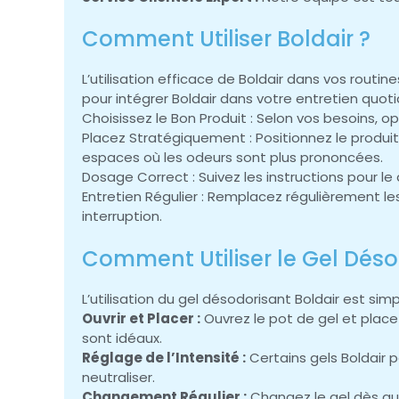
Comment Utiliser Boldair ?
L’utilisation efficace de Boldair dans vos rout
pour intégrer Boldair dans votre entretien quotid
Choisissez le Bon Produit : Selon vos besoins, 
Placez Stratégiquement : Positionnez le produi
espaces où les odeurs sont plus prononcées.
Dosage Correct : Suivez les instructions pour le
Entretien Régulier : Remplacez régulièrement le
interruption.
Comment Utiliser le Gel Déso
L’utilisation du gel désodorisant Boldair est si
Ouvrir et Placer :
Ouvrez le pot de gel et place
sont idéaux.
Réglage de l’Intensité :
Certains gels Boldair p
neutraliser.
Changement Régulier :
Changez le gel dès qu