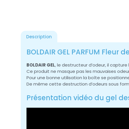
Description
BOLDAIR GEL PARFUM Fleur d
BOLDAIR GEL
, le destructeur d’odeur, il captu
Ce produit ne masque pas les mauvaises odeurs, 
Pour une bonne utilisation la boîte se position
De même cette destruction d’odeurs sous forme 
Présentation vidéo du gel de