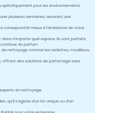
çu spécifiquement pour les environnements
durer plusieurs semaines, assurant une
i correspond le mieux à l’ambiance de votre
 dans n’importe quel espace. Ils sont parfaits
n continue du parfum.
s de nettoyage comme les raclettes, mouilleurs,
, offrant des solutions de parfumage sans
 experts en nettoyage.
qu’il s’agisse d’un lot unique ou d’un
 Boldair pour votre entreprise.