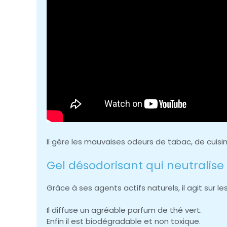
Il gère les mauvaises odeurs de tabac, de cuisi
Gel désodorisant qui neutralis
Grâce à ses agents actifs naturels, il agit sur 
Il diffuse un agréable parfum de thé vert.
Enfin il est biodégradable et non toxique.