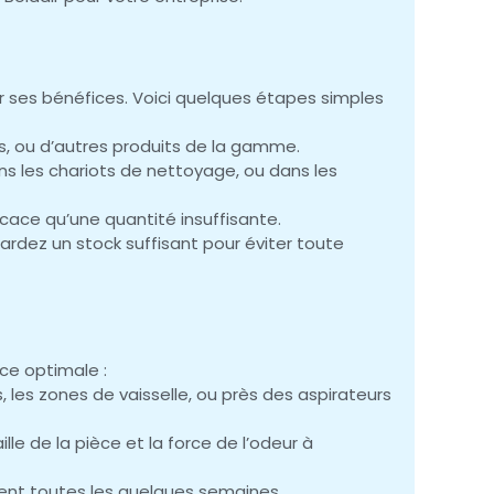
er ses bénéfices. Voici quelques étapes simples
ts, ou d’autres produits de la gamme.
s les chariots de nettoyage, ou dans les
icace qu’une quantité insuffisante.
ardez un stock suffisant pour éviter toute
nce optimale :
 les zones de vaisselle, ou près des aspirateurs
lle de la pièce et la force de l’odeur à
ent toutes les quelques semaines.