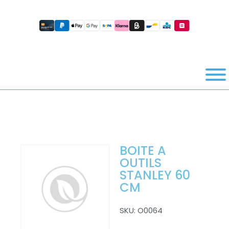
BOITE A
OUTILS
STANLEY 60
CM
SKU:
O0064