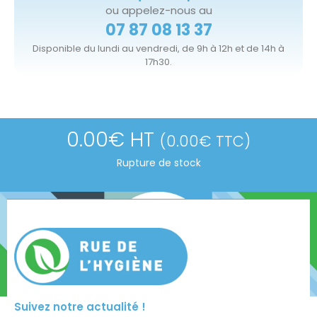
ou appelez-nous au
07 87 08 13 37
Disponible du lundi au vendredi, de 9h à 12h et de 14h à
17h30.
0.00
€
HT
(
0.00
€
TTC)
Rupture de stock
Suivez notre actualité !