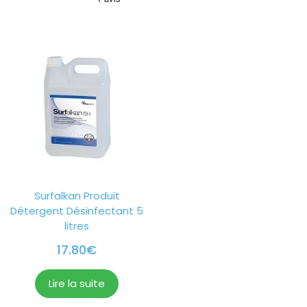
Surfalkan Produit
Détergent Désinfectant 5
litres
17.80
€
Lire la suite