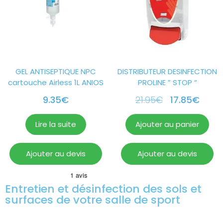
GEL ANTISEPTIQUE NPC
DISTRIBUTEUR DESINFECTION
cartouche Airless 1L ANIOS
PROLINE ” STOP “
9.35
€
21.95
€
17.85
€
Lire la suite
Ajouter au panier
Ajouter au devis
Ajouter au devis
Entretien et désinfection des sols et
surfaces de votre salle de sport