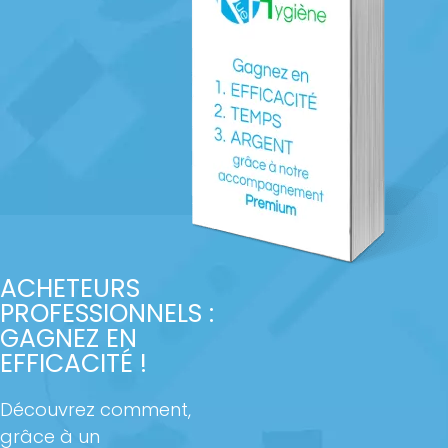
ACHETEURS
PROFESSIONNELS :
GAGNEZ EN
EFFICACITÉ !
Découvrez comment,
grâce à un