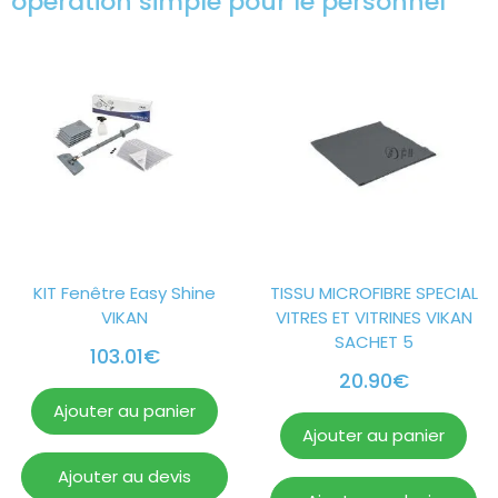
opération simple pour le personnel
KIT Fenêtre Easy Shine
TISSU MICROFIBRE SPECIAL
VIKAN
VITRES ET VITRINES VIKAN
SACHET 5
103.01
€
20.90
€
Ajouter au panier
Ajouter au panier
Ajouter au devis