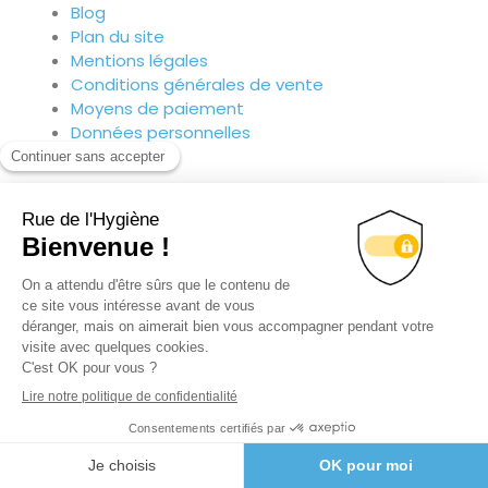
Blog
Plan du site
Mentions légales
Conditions générales de vente
Moyens de paiement
Données personnelles
Contactez-nous
Par formulaire
Sur nos réseaux
Linkedin
Facebook
Youtube