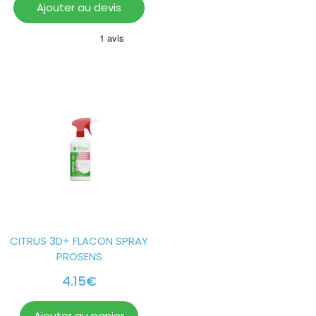
Ajouter au devis
CITRUS 3D+ FLACON SPRAY
PROSENS
4.15
€
Ajouter au panier