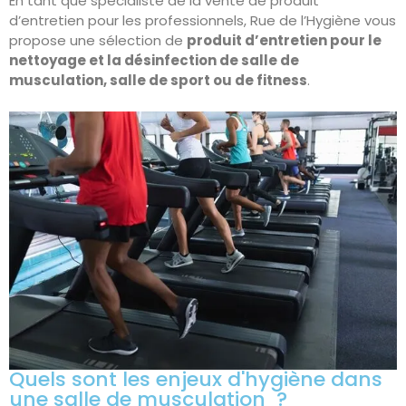
En tant que spécialiste de la vente de produit
d’entretien pour les professionnels, Rue de l’Hygiène vous
propose une sélection de
produit d’entretien pour le
nettoyage et la désinfection de salle de
musculation, salle de sport ou de fitness
.
Quels sont les enjeux d'hygiène dans
une salle de musculation ?