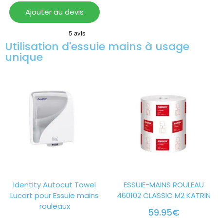
Ajouter au devis
Utilisation d'essuie mains à usage
unique
Identity Autocut Towel
ESSUIE-MAINS ROULEAU
Lucart pour Essuie mains
460102 CLASSIC M2 KATRIN
rouleaux
59.95
€